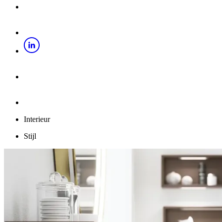
Interieur
Stijl