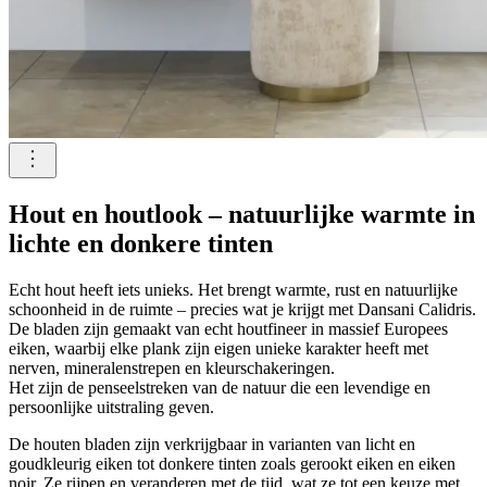
Hout en houtlook – natuurlijke warmte in
lichte en donkere tinten
Echt hout heeft iets unieks. Het brengt warmte, rust en natuurlijke
schoonheid in de ruimte – precies wat je krijgt met Dansani Calidris.
De bladen zijn gemaakt van echt houtfineer in massief Europees
eiken, waarbij elke plank zijn eigen unieke karakter heeft met
nerven, mineralenstrepen en kleurschakeringen.
Het zijn de penseelstreken van de natuur die een levendige en
persoonlijke uitstraling geven.
De houten bladen zijn verkrijgbaar in varianten van licht en
goudkleurig eiken tot donkere tinten zoals gerookt eiken en eiken
noir. Ze rijpen en veranderen met de tijd, wat ze tot een keuze met