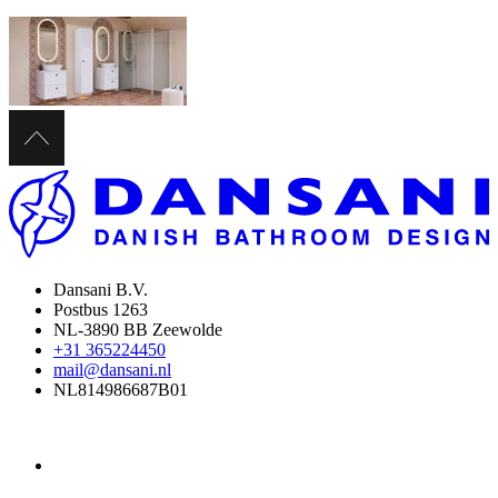
Dansani B.V.
Postbus 1263
NL-3890 BB Zeewolde
+31 365224450
mail@dansani.nl
NL814986687B01