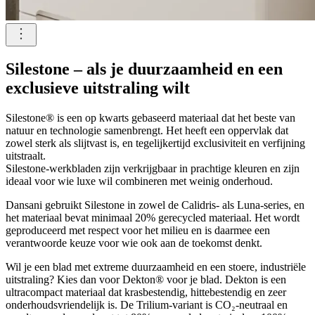
Silestone – als je duurzaamheid en een
exclusieve uitstraling wilt
Silestone® is een op kwarts gebaseerd materiaal dat het beste van
natuur en technologie samenbrengt. Het heeft een oppervlak dat
zowel sterk als slijtvast is, en tegelijkertijd exclusiviteit en verfijning
uitstraalt.
Silestone-werkbladen zijn verkrijgbaar in prachtige kleuren en zijn
ideaal voor wie luxe wil combineren met weinig onderhoud.
Dansani gebruikt Silestone in zowel de Calidris- als Luna-series, en
het materiaal bevat minimaal 20% gerecycled materiaal. Het wordt
geproduceerd met respect voor het milieu en is daarmee een
verantwoorde keuze voor wie ook aan de toekomst denkt.
Wil je een blad met extreme duurzaamheid en een stoere, industriële
uitstraling? Kies dan voor Dekton® voor je blad. Dekton is een
ultracompact materiaal dat krasbestendig, hittebestendig en zeer
onderhoudsvriendelijk is. De Trilium-variant is CO₂-neutraal en