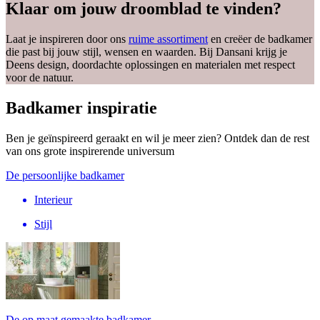
Klaar om jouw droomblad te vinden?
Laat je inspireren door ons
ruime assortiment
en creëer de badkamer
die past bij jouw stijl, wensen en waarden. Bij Dansani krijg je
Deens design, doordachte oplossingen en materialen met respect
voor de natuur.
Badkamer inspiratie
Ben je geïnspireerd geraakt en wil je meer zien? Ontdek dan de rest
van ons grote inspirerende universum
De persoonlijke badkamer
Interieur
Stijl
De op maat gemaakte badkamer