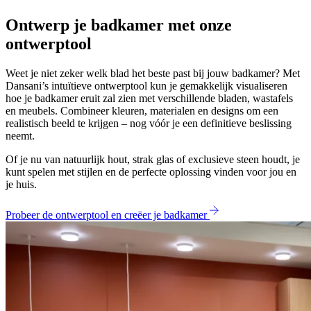
Ontwerp je badkamer met onze
ontwerptool
Weet je niet zeker welk blad het beste past bij jouw badkamer? Met
Dansani’s intuïtieve ontwerptool kun je gemakkelijk visualiseren
hoe je badkamer eruit zal zien met verschillende bladen, wastafels
en meubels. Combineer kleuren, materialen en designs om een
realistisch beeld te krijgen – nog vóór je een definitieve beslissing
neemt.
Of je nu van natuurlijk hout, strak glas of exclusieve steen houdt, je
kunt spelen met stijlen en de perfecte oplossing vinden voor jou en
je huis.
Probeer de ontwerptool en creëer je badkamer