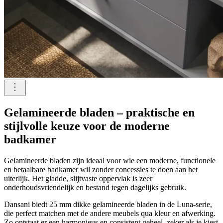
Gelamineerde bladen – praktische en
stijlvolle keuze voor de moderne
badkamer
Gelamineerde bladen zijn ideaal voor wie een moderne, functionele
en betaalbare badkamer wil zonder concessies te doen aan het
uiterlijk. Het gladde, slijtvaste oppervlak is zeer
onderhoudsvriendelijk en bestand tegen dagelijks gebruik.
Dansani biedt 25 mm dikke gelamineerde bladen in de Luna-serie,
die perfect matchen met de andere meubels qua kleur en afwerking.
Zo ontstaat er een harmonieus en consistent geheel, zeker als je kiest