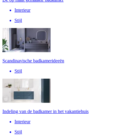
Interieur
Stijl
Scandinavische badkamerideeën
Stijl
Indeling van de badkamer in het vakantiehuis
Interieur
Stijl