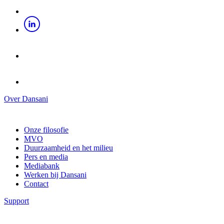
Over Dansani
Onze filosofie
MVO
Duurzaamheid en het milieu
Pers en media
Mediabank
Werken bij Dansani
Contact
Support