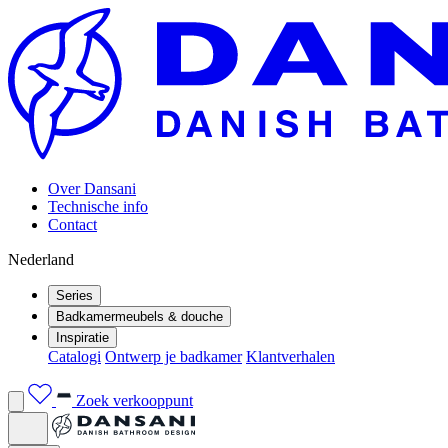
Over Dansani
Technische info
Contact
Nederland
Series
Badkamermeubels & douche
Inspiratie
Catalogi
Ontwerp je badkamer
Klantverhalen
Zoek verkooppunt