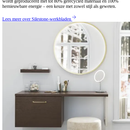
wordt geproduceerd met tot 80% gerecycled materiaal en 100%
hernieuwbare energie – een keuze met zowel stijl als geweten.
Lees meer over Silestone-werkbladen