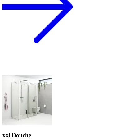
xxl Douche