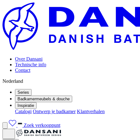
Over Dansani
Technische info
Contact
Nederland
Series
Badkamermeubels & douche
Inspiratie
Catalogi
Ontwerp je badkamer
Klantverhalen
Zoek verkooppunt