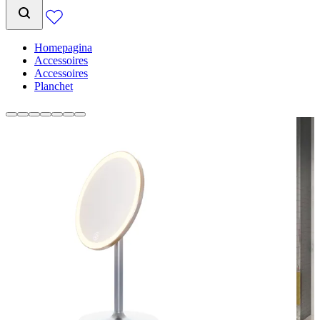
Homepagina
Accessoires
Accessoires
Planchet