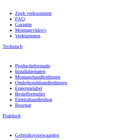
Zoek verkooppunt
FAQ
Garantie
Montagevideo's
Verklaringen
Technisch
Productinformatie
Installatiematen
Montagehandleidingen
Onderhoudshandleidingen
Engergielabel
Bestelformulier
Elektrahandleiding
Boorgat
Praktisch
Gebruiksvoorwaarden