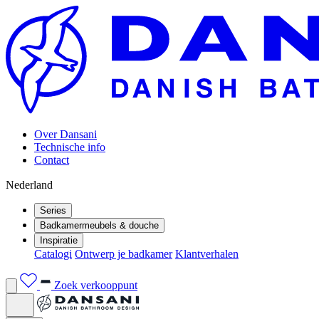
Over Dansani
Technische info
Contact
Nederland
Series
Badkamermeubels & douche
Inspiratie
Catalogi
Ontwerp je badkamer
Klantverhalen
Zoek verkooppunt