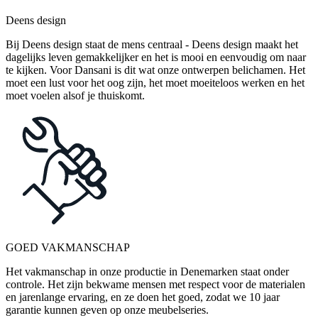
Deens design
Bij Deens design staat de mens centraal - Deens design maakt het
dagelijks leven gemakkelijker en het is mooi en eenvoudig om naar
te kijken. Voor Dansani is dit wat onze ontwerpen belichamen. Het
moet een lust voor het oog zijn, het moet moeiteloos werken en het
moet voelen alsof je thuiskomt.
GOED VAKMANSCHAP
Het vakmanschap in onze productie in Denemarken staat onder
controle. Het zijn bekwame mensen met respect voor de materialen
en jarenlange ervaring, en ze doen het goed, zodat we 10 jaar
garantie kunnen geven op onze meubelseries.