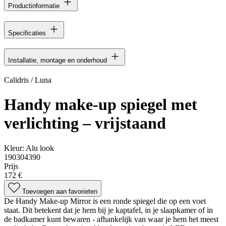
Productinformatie
Specificaties
Installatie, montage en onderhoud
Calidris / Luna
Handy make-up spiegel met
verlichting – vrijstaand
Kleur:
Alu look
190304390
Prijs
172 €
Toevoegen aan favorieten
De Handy Make-up Mirror is een ronde spiegel die op een voet
staat. Dit betekent dat je hem bij je kaptafel, in je slaapkamer of in
de badkamer kunt bewaren - afhankelijk van waar je hem het meest