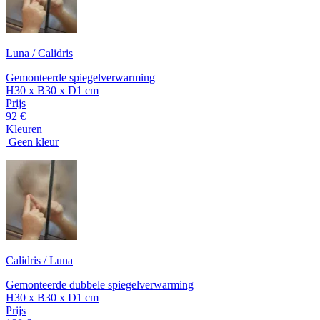
Luna / Calidris
Gemonteerde spiegelverwarming
H30 x B30 x D1 cm
Prijs
92 €
Kleuren
Geen kleur
Calidris / Luna
Gemonteerde dubbele spiegelverwarming
H30 x B30 x D1 cm
Prijs