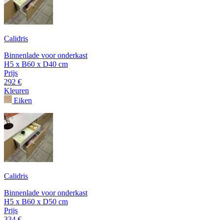
Calidris
Binnenlade voor onderkast
H5 x B60 x D40 cm
Prijs
292 €
Kleuren
Eiken
Calidris
Binnenlade voor onderkast
H5 x B60 x D50 cm
Prijs
334 €