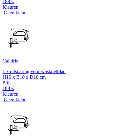
188 €
Kleuren
Geen kleur
Calidris
1 x uitsparing voor wastafelblad
H10 x B10 x D10 cm
Prijs
188 €
Kleuren
Geen kleur