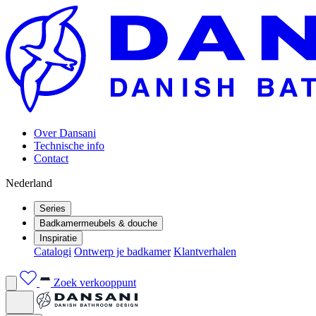
Over Dansani
Technische info
Contact
Nederland
Series
Badkamermeubels & douche
Inspiratie
Catalogi
Ontwerp je badkamer
Klantverhalen
Zoek verkooppunt