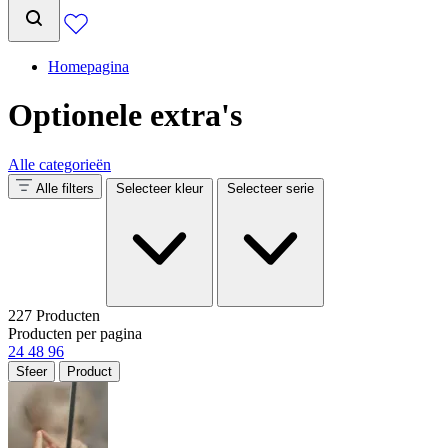
Homepagina
Optionele extra's
Alle categorieën
Alle filters
Selecteer kleur
Selecteer serie
227 Producten
Producten per pagina
24
48
96
Sfeer
Product