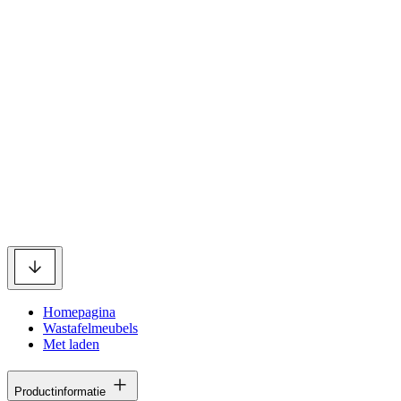
Homepagina
Wastafelmeubels
Met laden
Productinformatie