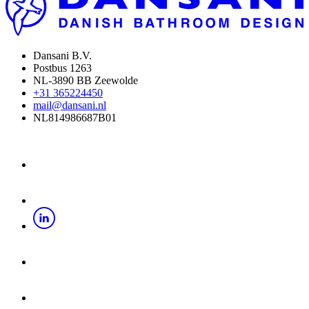
Dansani B.V.
Postbus 1263
NL-3890 BB Zeewolde
+31 365224450
mail@dansani.nl
NL814986687B01