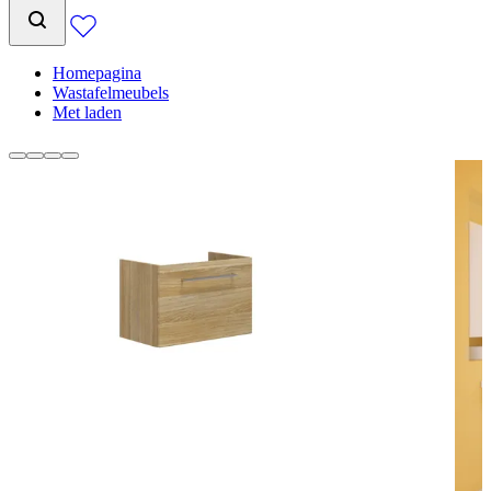
Homepagina
Wastafelmeubels
Met laden