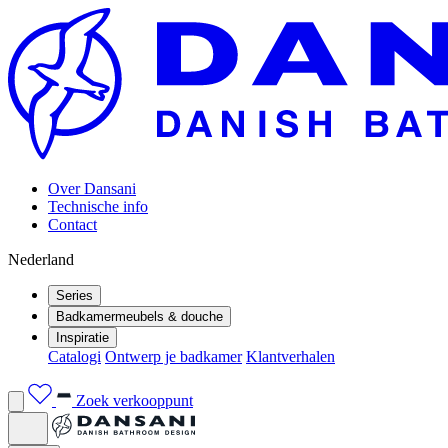
Over Dansani
Technische info
Contact
Nederland
Series
Badkamermeubels & douche
Inspiratie
Catalogi
Ontwerp je badkamer
Klantverhalen
Zoek verkooppunt