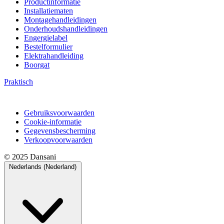
Productinformatie
Installatiematen
Montagehandleidingen
Onderhoudshandleidingen
Engergielabel
Bestelformulier
Elektrahandleiding
Boorgat
Praktisch
Gebruiksvoorwaarden
Cookie-informatie
Gegevensbescherming
Verkoopvoorwaarden
© 2025 Dansani
Nederlands (Nederland)