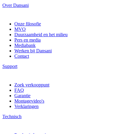
Over Dansani
Onze filosofie
MVO
Duurzaamheid en het milieu
Pers en media
Mediabank
Werken bij Dansani
Contact
Support
Zoek verkooppunt
FAQ
Garantie
Montagevideo's
Verklaringen
Technisch