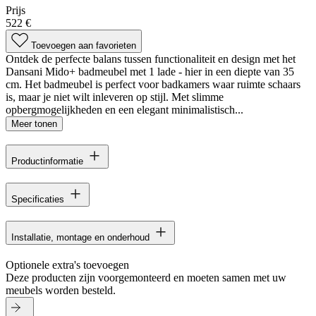
Prijs
522 €
Toevoegen aan favorieten
Ontdek de perfecte balans tussen functionaliteit en design met het
Dansani Mido+ badmeubel met 1 lade - hier in een diepte van 35
cm. Het badmeubel is perfect voor badkamers waar ruimte schaars
is, maar je niet wilt inleveren op stijl. Met slimme
opbergmogelijkheden en een elegant minimalistisch...
Meer tonen
Productinformatie
Specificaties
Installatie, montage en onderhoud
Optionele extra's toevoegen
Deze producten zijn voorgemonteerd en moeten samen met uw
meubels worden besteld.