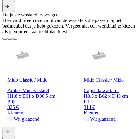
De juiste wastafel toevoegen
Hier vind je een overzicht van de wastafels die passen bij het
badmeubel dat je hebt gekozen. Vergeet niet een werkblad te kiezen
als je voor een aanrechtblad kiest.
Mido Classic / Mido+
Mido Classic / Mido+
Amber Mini wastafel
Cappella wastafel
H1.8 x B61 x D36.5 cm
H8.5 x B62 x D40 cm
Prijs
Prijs
325 €
314 €
Kleuren
Kleuren
Wit glanzend
Wit glanzend