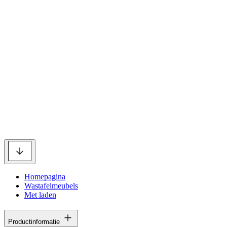
Homepagina
Wastafelmeubels
Met laden
Productinformatie