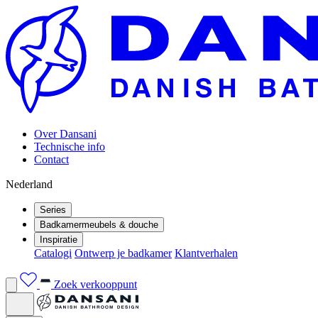
Over Dansani
Technische info
Contact
Nederland
Series
Badkamermeubels & douche
Inspiratie
Catalogi
Ontwerp je badkamer
Klantverhalen
Zoek verkooppunt