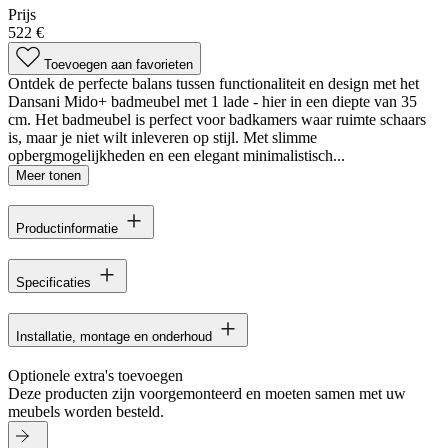
Prijs
522 €
Toevoegen aan favorieten
Ontdek de perfecte balans tussen functionaliteit en design met het
Dansani Mido+ badmeubel met 1 lade - hier in een diepte van 35
cm. Het badmeubel is perfect voor badkamers waar ruimte schaars
is, maar je niet wilt inleveren op stijl. Met slimme
opbergmogelijkheden en een elegant minimalistisch...
Meer tonen
Productinformatie
Specificaties
Installatie, montage en onderhoud
Optionele extra's toevoegen
Deze producten zijn voorgemonteerd en moeten samen met uw
meubels worden besteld.