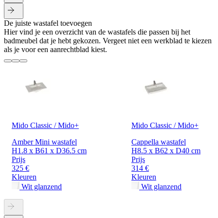
De juiste wastafel toevoegen
Hier vind je een overzicht van de wastafels die passen bij het
badmeubel dat je hebt gekozen. Vergeet niet een werkblad te kiezen
als je voor een aanrechtblad kiest.
Mido Classic / Mido+
Mido Classic / Mido+
Amber Mini wastafel
Cappella wastafel
H1.8 x B61 x D36.5 cm
H8.5 x B62 x D40 cm
Prijs
Prijs
325 €
314 €
Kleuren
Kleuren
Wit glanzend
Wit glanzend