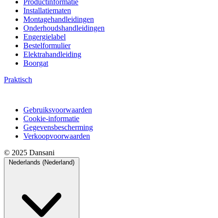
Productinformatie
Installatiematen
Montagehandleidingen
Onderhoudshandleidingen
Engergielabel
Bestelformulier
Elektrahandleiding
Boorgat
Praktisch
Gebruiksvoorwaarden
Cookie-informatie
Gegevensbescherming
Verkoopvoorwaarden
© 2025 Dansani
Nederlands (Nederland)