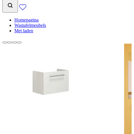
Homepagina
Wastafelmeubels
Met laden