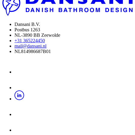
Dansani B.V.
Postbus 1263
NL-3890 BB Zeewolde
+31 365224450
mail@dansani.nl
NL814986687B01