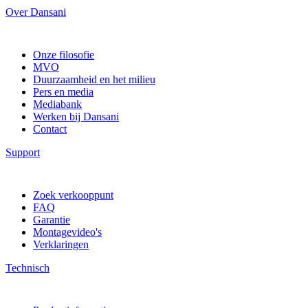
Over Dansani
Onze filosofie
MVO
Duurzaamheid en het milieu
Pers en media
Mediabank
Werken bij Dansani
Contact
Support
Zoek verkooppunt
FAQ
Garantie
Montagevideo's
Verklaringen
Technisch