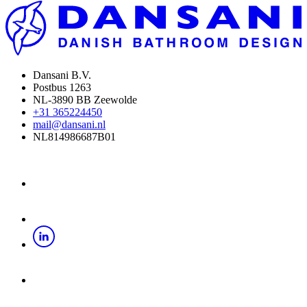
Dansani B.V.
Postbus 1263
NL-3890 BB Zeewolde
+31 365224450
mail@dansani.nl
NL814986687B01