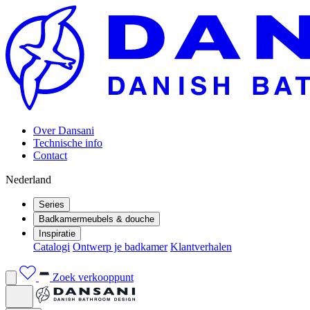
Over Dansani
Technische info
Contact
Nederland
Series
Badkamermeubels & douche
Inspiratie
Catalogi
Ontwerp je badkamer
Klantverhalen
Zoek verkooppunt