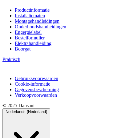
Productinformatie
Installatiematen
Montagehandleidingen
Onderhoudshandleidingen
Engergielabel
Bestelformulier
Elektrahandleiding
Boorgat
Praktisch
Gebruiksvoorwaarden
Cookie-informatie
Gegevensbescherming
Verkoopvoorwaarden
© 2025 Dansani
Nederlands (Nederland)