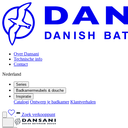
Over Dansani
Technische info
Contact
Nederland
Series
Badkamermeubels & douche
Inspiratie
Catalogi
Ontwerp je badkamer
Klantverhalen
Zoek verkooppunt