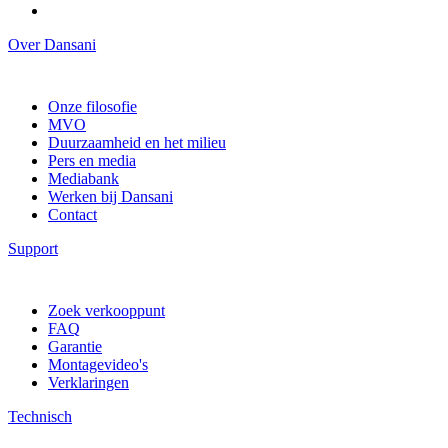
Over Dansani
Onze filosofie
MVO
Duurzaamheid en het milieu
Pers en media
Mediabank
Werken bij Dansani
Contact
Support
Zoek verkooppunt
FAQ
Garantie
Montagevideo's
Verklaringen
Technisch