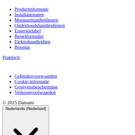
Productinformatie
Installatiematen
Montagehandleidingen
Onderhoudshandleidingen
Engergielabel
Bestelformulier
Elektrahandleiding
Boorgat
Praktisch
Gebruiksvoorwaarden
Cookie-informatie
Gegevensbescherming
Verkoopvoorwaarden
© 2025 Dansani
Nederlands (Nederland)