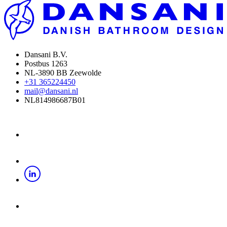
Dansani B.V.
Postbus 1263
NL-3890 BB Zeewolde
+31 365224450
mail@dansani.nl
NL814986687B01