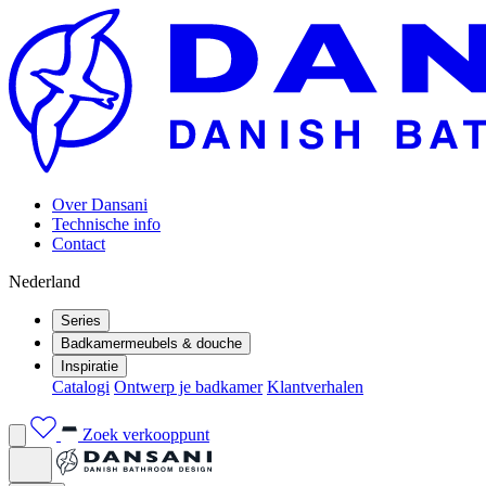
Over Dansani
Technische info
Contact
Nederland
Series
Badkamermeubels & douche
Inspiratie
Catalogi
Ontwerp je badkamer
Klantverhalen
Zoek verkooppunt