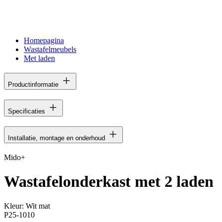
Homepagina
Wastafelmeubels
Met laden
Productinformatie
Specificaties
Installatie, montage en onderhoud
Mido+
Wastafelonderkast met 2 laden
Kleur:
Wit mat
P25-1010