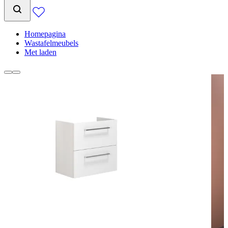
Homepagina
Wastafelmeubels
Met laden