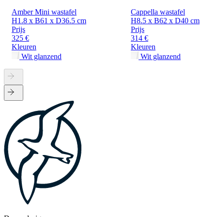
Amber Mini wastafel
Cappella wastafel
H1.8 x B61 x D36.5 cm
H8.5 x B62 x D40 cm
Prijs
Prijs
325 €
314 €
Kleuren
Kleuren
Wit glanzend
Wit glanzend