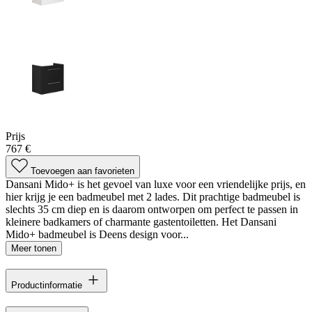
Prijs
767 €
Toevoegen aan favorieten
Dansani Mido+ is het gevoel van luxe voor een vriendelijke prijs, en
hier krijg je een badmeubel met 2 lades. Dit prachtige badmeubel is
slechts 35 cm diep en is daarom ontworpen om perfect te passen in
kleinere badkamers of charmante gastentoiletten. Het Dansani
Mido+ badmeubel is Deens design voor...
Meer tonen
Productinformatie