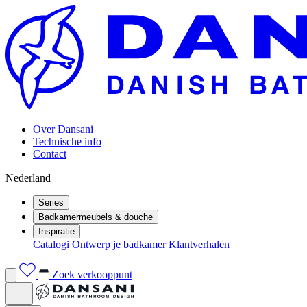
Over Dansani
Technische info
Contact
Nederland
Series
Badkamermeubels & douche
Inspiratie
Catalogi
Ontwerp je badkamer
Klantverhalen
Zoek verkooppunt