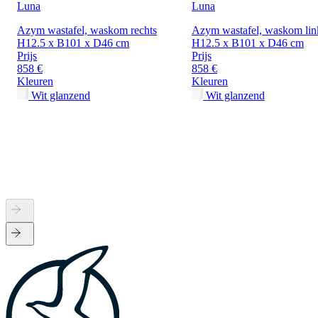
Luna
Luna
Azym wastafel, waskom rechts
Azym wastafel, waskom lin
H12.5 x B101 x D46 cm
H12.5 x B101 x D46 cm
Prijs
Prijs
858 €
858 €
Kleuren
Kleuren
Wit glanzend
Wit glanzend