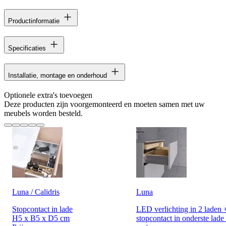
Productinformatie
Specificaties
Installatie, montage en onderhoud
Optionele extra's toevoegen
Deze producten zijn voorgemonteerd en moeten samen met uw
meubels worden besteld.
Luna / Calidris
Luna
Stopcontact in lade
LED verlichting in 2 laden 
H5 x B5 x D5 cm
stopcontact in onderste lade