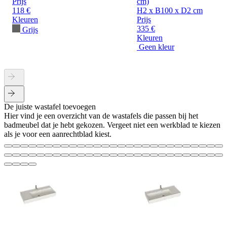
Prijs
cm)
118 €
H2 x B100 x D2 cm
Kleuren
Prijs
335 €
Grijs
Kleuren
Geen kleur
De juiste wastafel toevoegen
Hier vind je een overzicht van de wastafels die passen bij het
badmeubel dat je hebt gekozen. Vergeet niet een werkblad te kiezen
als je voor een aanrechtblad kiest.