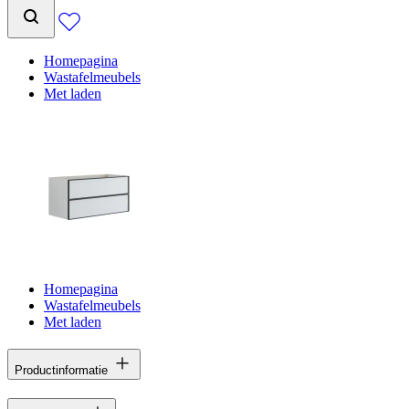
Homepagina
Wastafelmeubels
Met laden
Homepagina
Wastafelmeubels
Met laden
Productinformatie