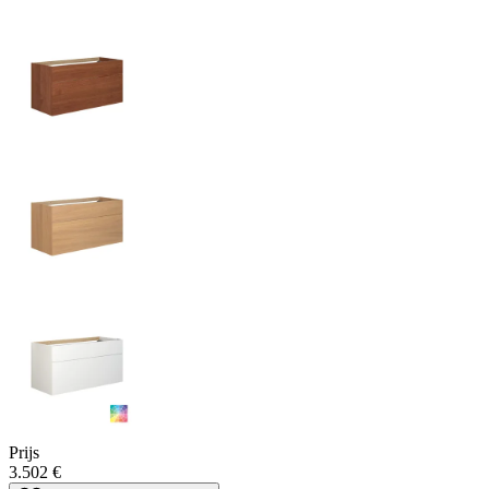
Prijs
3.502 €