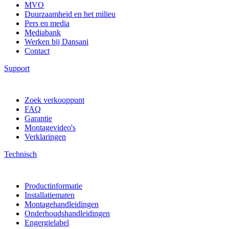
MVO
Duurzaamheid en het milieu
Pers en media
Mediabank
Werken bij Dansani
Contact
Support
Zoek verkooppunt
FAQ
Garantie
Montagevideo's
Verklaringen
Technisch
Productinformatie
Installatiematen
Montagehandleidingen
Onderhoudshandleidingen
Engergielabel