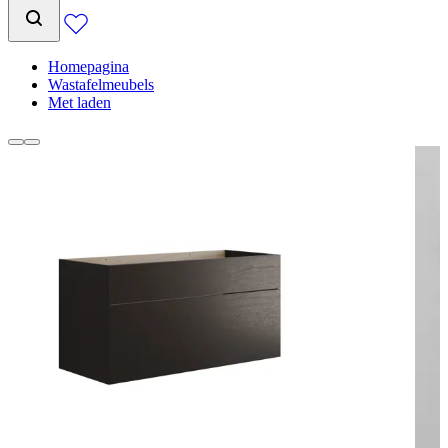
Homepagina
Wastafelmeubels
Met laden