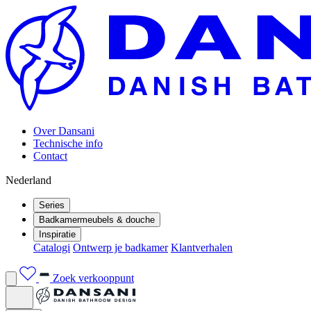
Over Dansani
Technische info
Contact
Nederland
Series
Badkamermeubels & douche
Inspiratie
Catalogi
Ontwerp je badkamer
Klantverhalen
Zoek verkooppunt