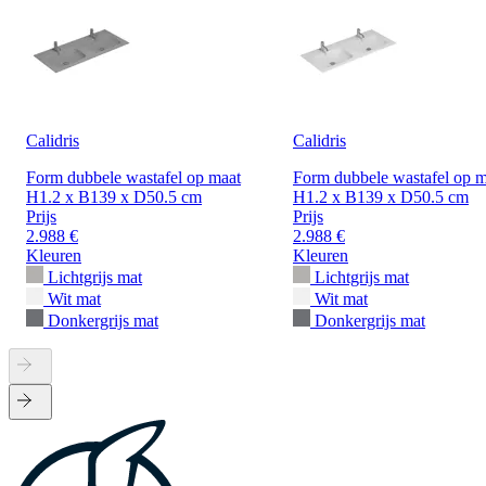
Calidris
Calidris
Form dubbele wastafel op maat
Form dubbele wastafel op m
H1.2 x B139 x D50.5 cm
H1.2 x B139 x D50.5 cm
Prijs
Prijs
2.988 €
2.988 €
Kleuren
Kleuren
Lichtgrijs mat
Lichtgrijs mat
Wit mat
Wit mat
Donkergrijs mat
Donkergrijs mat