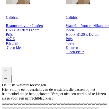
Calidris
Calidris
Raamwerk voor 2 laden
Waterfall front en zijkanten
H60 x B120 x D2 cm
laden
Prijs
H60 x B120 x D2 cm
427 €
Prijs
Kleuren
459 €
Geen kleur
Kleuren
Geen kleur
De juiste wastafel toevoegen
Hier vind je een overzicht van de wastafels die passen bij het
badmeubel dat je hebt gekozen. Vergeet niet een werkblad te kiezen
als je voor een aanrechtblad kiest.