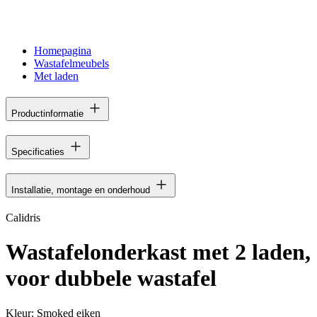
Homepagina
Wastafelmeubels
Met laden
Productinformatie
Specificaties
Installatie, montage en onderhoud
Calidris
Wastafelonderkast met 2 laden,
voor dubbele wastafel
Kleur:
Smoked eiken