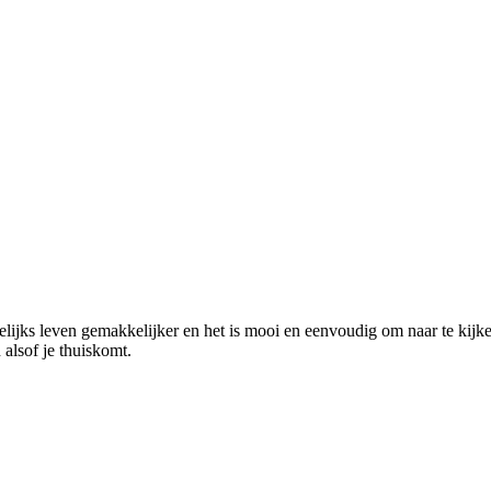
elijks leven gemakkelijker en het is mooi en eenvoudig om naar te kij
 alsof je thuiskomt.