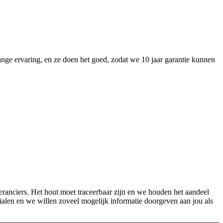
nge ervaring, en ze doen het goed, zodat we 10 jaar garantie kunnen
eranciers. Het hout moet traceerbaar zijn en we houden het aandeel
erialen en we willen zoveel mogelijk informatie doorgeven aan jou als