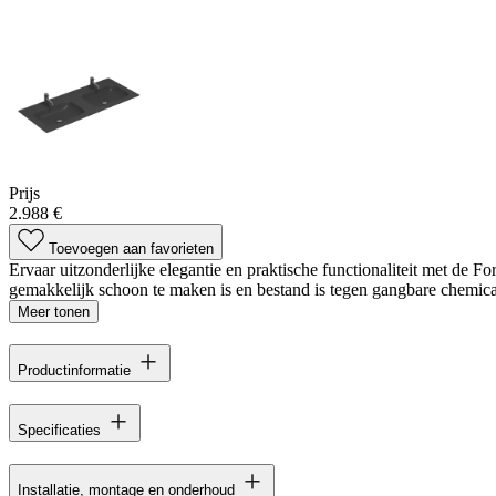
Prijs
2.988 €
Toevoegen aan favorieten
Ervaar uitzonderlijke elegantie en praktische functionaliteit met de Fo
gemakkelijk schoon te maken is en bestand is tegen gangbare chemica
Meer tonen
Productinformatie
Specificaties
Installatie, montage en onderhoud