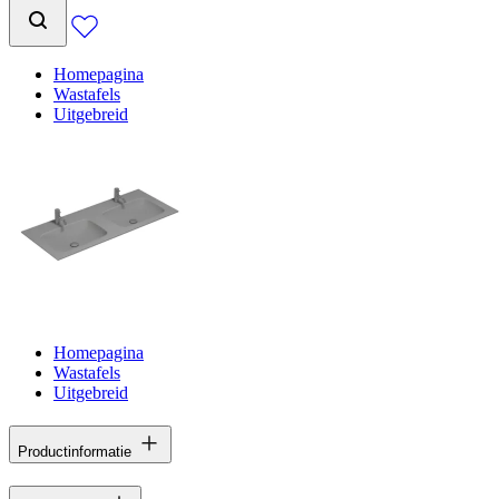
Homepagina
Wastafels
Uitgebreid
Homepagina
Wastafels
Uitgebreid
Productinformatie