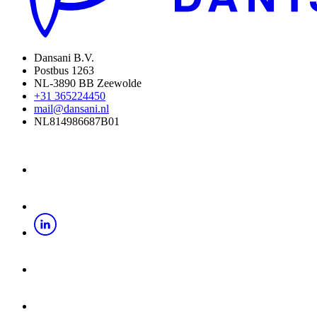
Dansani B.V.
Postbus 1263
NL-3890 BB Zeewolde
+31 365224450
mail@dansani.nl
NL814986687B01