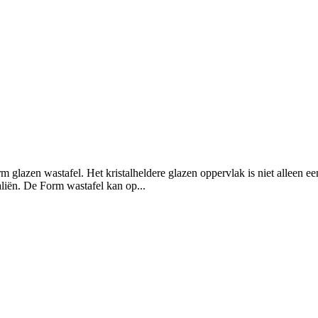
rm glazen wastafel. Het kristalheldere glazen oppervlak is niet alleen e
liën. De Form wastafel kan op...