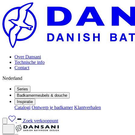
Over Dansani
Technische info
Contact
Nederland
Series
Badkamermeubels & douche
Inspiratie
Catalogi
Ontwerp je badkamer
Klantverhalen
Zoek verkooppunt