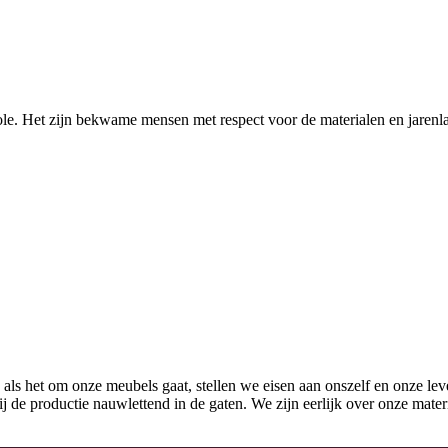
e. Het zijn bekwame mensen met respect voor de materialen en jarenla
 als het om onze meubels gaat, stellen we eisen aan onszelf en onze lev
k bij de productie nauwlettend in de gaten. We zijn eerlijk over onze mat