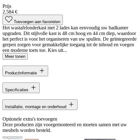
Prijs
2.584 €
Toevoegen aan favorieten
Het wastafelonderkast met 2 lades kan eenvoudig uw badkamer
upgraden. Dit stijlvolle kast is 48 cm hoog en 44 cm diep, waardoor
het perfect is voor het organiseren van uw spullen. De geïntegreerde
grepen zorgen voor gemakkelijke toegang tot de inhoud en voegen
een moderne toets toe. Kies uit...
Meer tonen
Productinformatie
Specificaties
Installatie, montage en onderhoud
Optionele extra's toevoegen
Deze producten zijn voorgemonteerd en moeten samen met uw
meubels worden besteld.