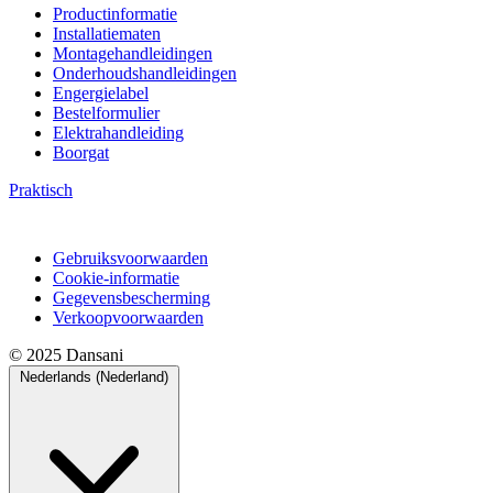
Productinformatie
Installatiematen
Montagehandleidingen
Onderhoudshandleidingen
Engergielabel
Bestelformulier
Elektrahandleiding
Boorgat
Praktisch
Gebruiksvoorwaarden
Cookie-informatie
Gegevensbescherming
Verkoopvoorwaarden
© 2025 Dansani
Nederlands (Nederland)