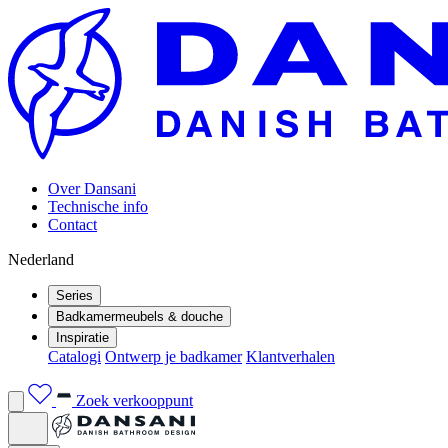
Over Dansani
Technische info
Contact
Nederland
Series
Badkamermeubels & douche
Inspiratie
Catalogi
Ontwerp je badkamer
Klantverhalen
Zoek verkooppunt