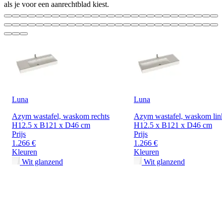
als je voor een aanrechtblad kiest.
Luna
Luna
Azym wastafel, waskom rechts
Azym wastafel, waskom lin
H12.5 x B121 x D46 cm
H12.5 x B121 x D46 cm
Prijs
Prijs
1.266 €
1.266 €
Kleuren
Kleuren
Wit glanzend
Wit glanzend