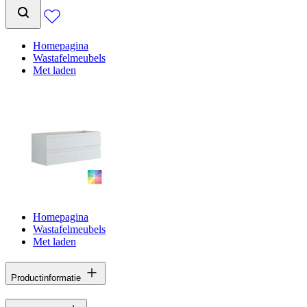
Homepagina
Wastafelmeubels
Met laden
Homepagina
Wastafelmeubels
Met laden
Productinformatie