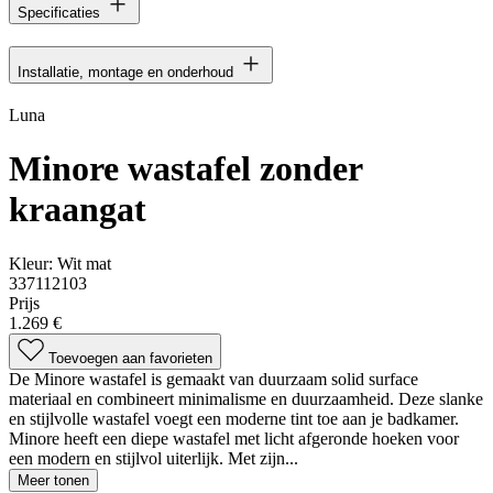
Specificaties
Installatie, montage en onderhoud
Luna
Minore wastafel zonder
kraangat
Kleur:
Wit mat
337112103
Prijs
1.269 €
Toevoegen aan favorieten
De Minore wastafel is gemaakt van duurzaam solid surface
materiaal en combineert minimalisme en duurzaamheid. Deze slanke
en stijlvolle wastafel voegt een moderne tint toe aan je badkamer.
Minore heeft een diepe wastafel met licht afgeronde hoeken voor
een modern en stijlvol uiterlijk. Met zijn...
Meer tonen