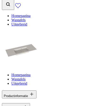
Homepagina
Wastafels
Uitgebreid
Homepagina
Wastafels
Uitgebreid
Productinformatie