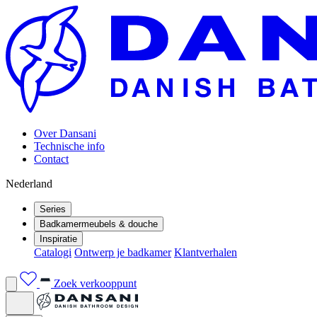
Over Dansani
Technische info
Contact
Nederland
Series
Badkamermeubels & douche
Inspiratie
Catalogi
Ontwerp je badkamer
Klantverhalen
Zoek verkooppunt