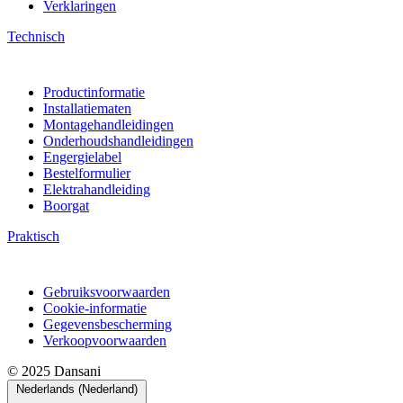
Verklaringen
Technisch
Productinformatie
Installatiematen
Montagehandleidingen
Onderhoudshandleidingen
Engergielabel
Bestelformulier
Elektrahandleiding
Boorgat
Praktisch
Gebruiksvoorwaarden
Cookie-informatie
Gegevensbescherming
Verkoopvoorwaarden
© 2025 Dansani
Nederlands (Nederland)