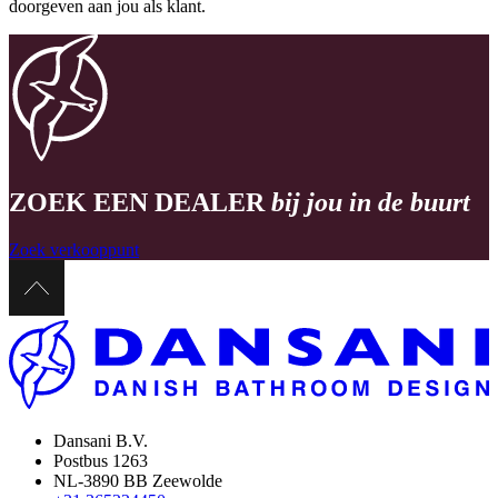
doorgeven aan jou als klant.
ZOEK EEN DEALER
bij jou in de buurt
Zoek verkooppunt
Dansani B.V.
Postbus 1263
NL-3890 BB Zeewolde