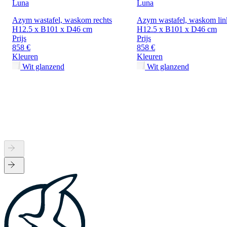
Luna
Luna
Azym wastafel, waskom rechts
Azym wastafel, waskom lin
H12.5 x B101 x D46 cm
H12.5 x B101 x D46 cm
Prijs
Prijs
858 €
858 €
Kleuren
Kleuren
Wit glanzend
Wit glanzend