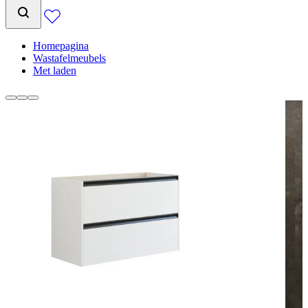
Homepagina
Wastafelmeubels
Met laden