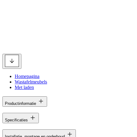
Homepagina
Wastafelmeubels
Met laden
Productinformatie
Specificaties
Installatie, montage en onderhoud