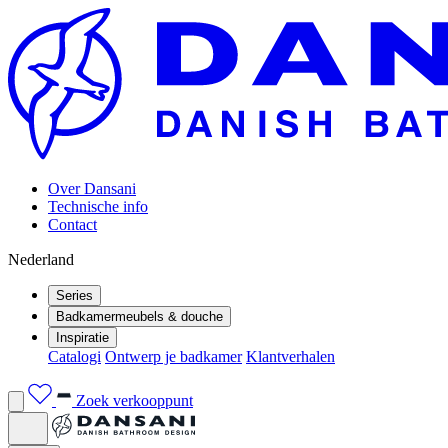
Over Dansani
Technische info
Contact
Nederland
Series
Badkamermeubels & douche
Inspiratie
Catalogi
Ontwerp je badkamer
Klantverhalen
Zoek verkooppunt