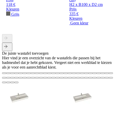
118 €
H2 x B100 x D2 cm
Kleuren
Prijs
335 €
Grijs
Kleuren
Geen kleur
De juiste wastafel toevoegen
Hier vind je een overzicht van de wastafels die passen bij het
badmeubel dat je hebt gekozen. Vergeet niet een werkblad te kiezen
als je voor een aanrechtblad kiest.