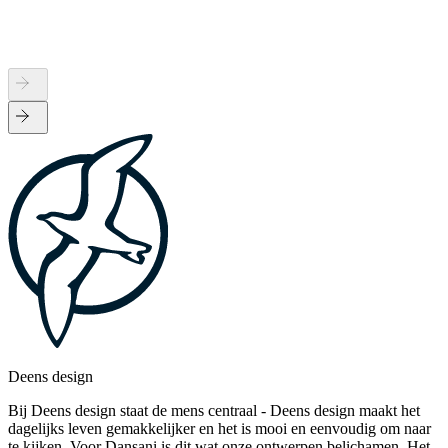
Deens design
Bij Deens design staat de mens centraal - Deens design maakt het
dagelijks leven gemakkelijker en het is mooi en eenvoudig om naar
te kijken. Voor Dansani is dit wat onze ontwerpen belichamen. Het