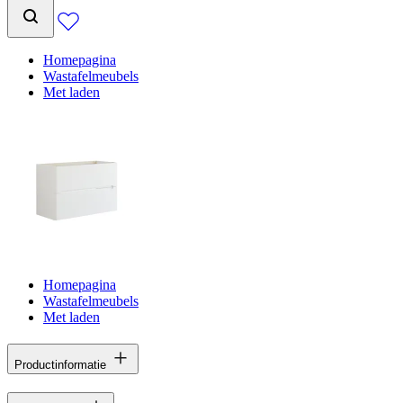
Homepagina
Wastafelmeubels
Met laden
Homepagina
Wastafelmeubels
Met laden
Productinformatie