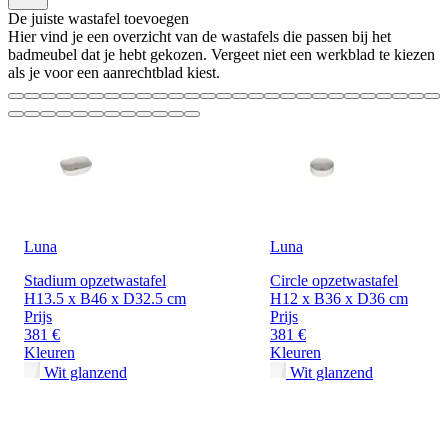
De juiste wastafel toevoegen
Hier vind je een overzicht van de wastafels die passen bij het
badmeubel dat je hebt gekozen. Vergeet niet een werkblad te kiezen
als je voor een aanrechtblad kiest.
Luna
Luna
Stadium opzetwastafel
Circle opzetwastafel
H13.5 x B46 x D32.5 cm
H12 x B36 x D36 cm
Prijs
Prijs
381 €
381 €
Kleuren
Kleuren
Wit glanzend
Wit glanzend