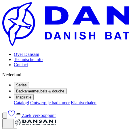
Over Dansani
Technische info
Contact
Nederland
Series
Badkamermeubels & douche
Inspiratie
Catalogi
Ontwerp je badkamer
Klantverhalen
Zoek verkooppunt