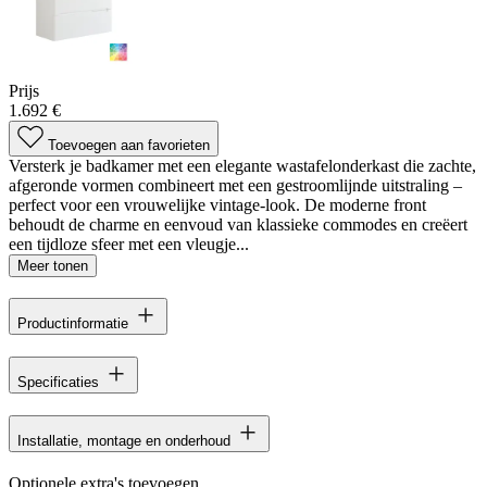
Prijs
1.692 €
Toevoegen aan favorieten
Versterk je badkamer met een elegante wastafelonderkast die zachte,
afgeronde vormen combineert met een gestroomlijnde uitstraling –
perfect voor een vrouwelijke vintage-look. De moderne front
behoudt de charme en eenvoud van klassieke commodes en creëert
een tijdloze sfeer met een vleugje...
Meer tonen
Productinformatie
Specificaties
Installatie, montage en onderhoud
Optionele extra's toevoegen