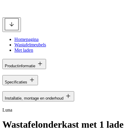
Homepagina
Wastafelmeubels
Met laden
Productinformatie
Specificaties
Installatie, montage en onderhoud
Luna
Wastafelonderkast met 1 lade