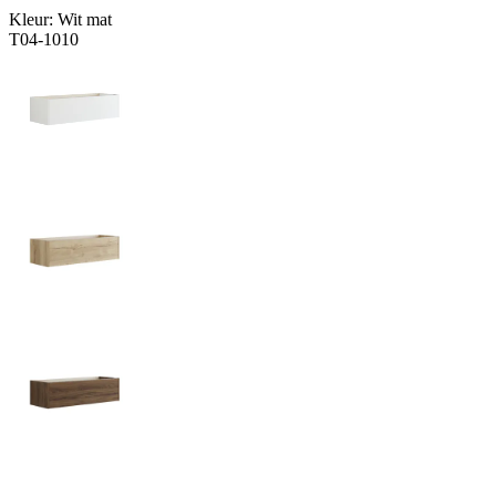
Kleur:
Wit mat
T04-1010