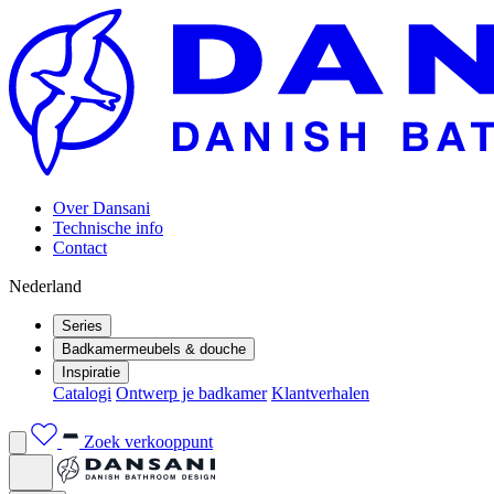
Over Dansani
Technische info
Contact
Nederland
Series
Badkamermeubels & douche
Inspiratie
Catalogi
Ontwerp je badkamer
Klantverhalen
Zoek verkooppunt