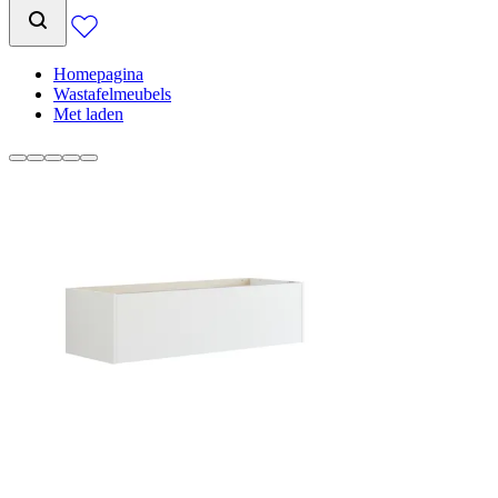
Homepagina
Wastafelmeubels
Met laden