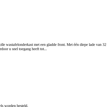
olle wastafelonderkast met een gladde front. Met één diepe lade van 32
door u snel toegang heeft tot...
ls worden besteld.