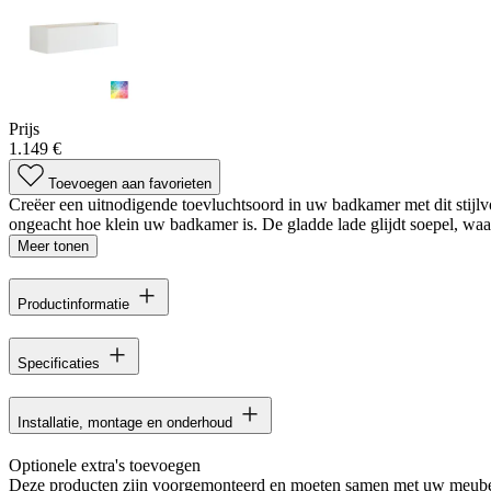
Prijs
1.149 €
Toevoegen aan favorieten
Creëer een uitnodigende toevluchtsoord in uw badkamer met dit stijlv
ongeacht hoe klein uw badkamer is. De gladde lade glijdt soepel, waar
Meer tonen
Productinformatie
Specificaties
Installatie, montage en onderhoud
Optionele extra's toevoegen
Deze producten zijn voorgemonteerd en moeten samen met uw meube