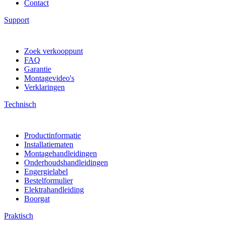
Contact
Support
Zoek verkooppunt
FAQ
Garantie
Montagevideo's
Verklaringen
Technisch
Productinformatie
Installatiematen
Montagehandleidingen
Onderhoudshandleidingen
Engergielabel
Bestelformulier
Elektrahandleiding
Boorgat
Praktisch