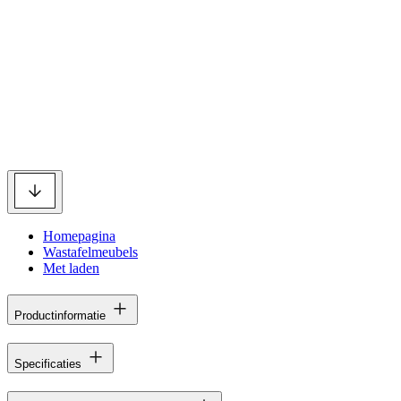
Homepagina
Wastafelmeubels
Met laden
Productinformatie
Specificaties