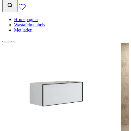
Homepagina
Wastafelmeubels
Met laden