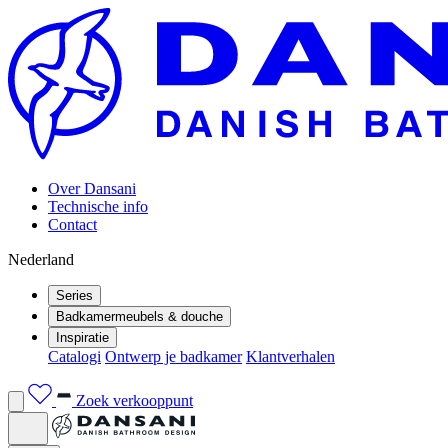
Over Dansani
Technische info
Contact
Nederland
Series
Badkamermeubels & douche
Inspiratie
Catalogi
Ontwerp je badkamer
Klantverhalen
Zoek verkooppunt