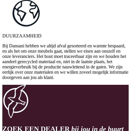
DUURZAAMHEID
Bij Dansani hebben we altijd afval gesorteerd en warmte bespaard,
en als het om onze meubels gaat, stellen we eisen aan onszelf en
onze leveranciers. Het hout moet traceerbaar zijn en we houden het
aandeel gerecycled materiaal en, niet in de laatste plaats, het
energieverbruik bij de productie nauwlettend in de gaten. We zijn
eerlijk over onze materialen en we willen zoveel mogelijk informatie
doorgeven aan jou als klant.
ZOEK EEN DEALER
bij jou in de buurt