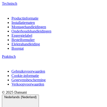
Technisch
Productinformatie
Installatiematen
Montagehandleidingen
Onderhoudshandleidingen
Engergielabel
Bestelformulier
Elektrahandleiding
Boorgat
Praktisch
Gebruiksvoorwaarden
Cookie-informatie
Gegevensbescherming
Verkoopvoorwaarden
© 2025 Dansani
Nederlands (Nederland)