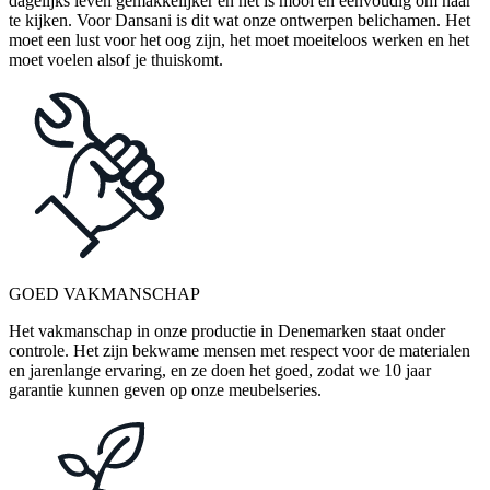
dagelijks leven gemakkelijker en het is mooi en eenvoudig om naar
te kijken. Voor Dansani is dit wat onze ontwerpen belichamen. Het
moet een lust voor het oog zijn, het moet moeiteloos werken en het
moet voelen alsof je thuiskomt.
GOED VAKMANSCHAP
Het vakmanschap in onze productie in Denemarken staat onder
controle. Het zijn bekwame mensen met respect voor de materialen
en jarenlange ervaring, en ze doen het goed, zodat we 10 jaar
garantie kunnen geven op onze meubelseries.