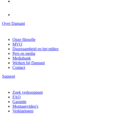
Over Dansani
Onze filosofie
MVO
Duurzaamheid en het milieu
Pers en media
Mediabank
Werken bij Dansani
Contact
Support
Zoek verkooppunt
FAQ
Garantie
Montagevideo's
Verklaringen