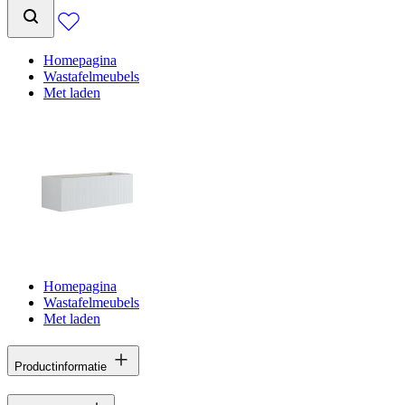
Homepagina
Wastafelmeubels
Met laden
Homepagina
Wastafelmeubels
Met laden
Productinformatie