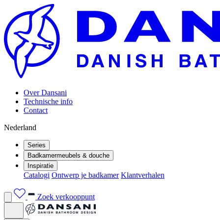
Over Dansani
Technische info
Contact
Nederland
Series
Badkamermeubels & douche
Inspiratie
Catalogi
Ontwerp je badkamer
Klantverhalen
Zoek verkooppunt