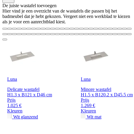
De juiste wastafel toevoegen
Hier vind je een overzicht van de wastafels die passen bij het
badmeubel dat je hebt gekozen. Vergeet niet een werkblad te kiezen
als je voor een aanrechtblad kiest.
Luna
Luna
Delicate wastafel
Minore wastafel
H1.3 x B121 x D46 cm
H1.5 x B120.2 x D45.5 cm
Prijs
Prijs
1.025 €
1.269 €
Kleuren
Kleuren
Wit glanzend
Wit mat