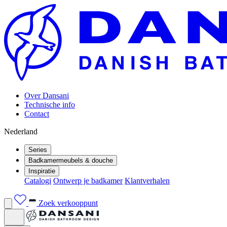
Over Dansani
Technische info
Contact
Nederland
Series
Badkamermeubels & douche
Inspiratie
Catalogi
Ontwerp je badkamer
Klantverhalen
Zoek verkooppunt