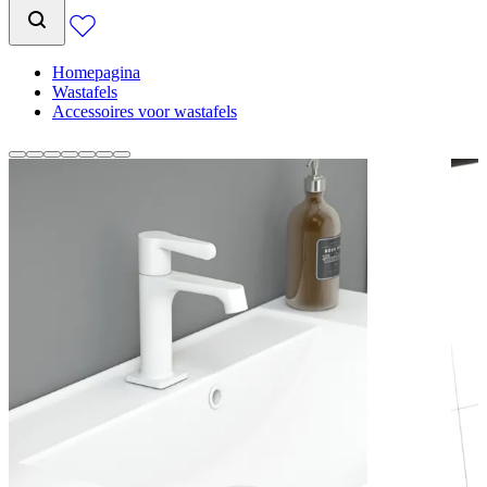
Homepagina
Wastafels
Accessoires voor wastafels