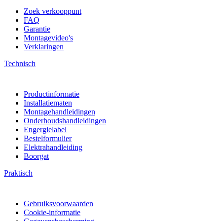
Zoek verkooppunt
FAQ
Garantie
Montagevideo's
Verklaringen
Technisch
Productinformatie
Installatiematen
Montagehandleidingen
Onderhoudshandleidingen
Engergielabel
Bestelformulier
Elektrahandleiding
Boorgat
Praktisch
Gebruiksvoorwaarden
Cookie-informatie