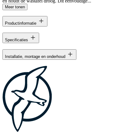
en houdt de wastafel droog. Dit eenvoudige...
Meer tonen
Productinformatie
Specificaties
Installatie, montage en onderhoud