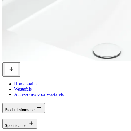
Homepagina
Wastafels
Accessoires voor wastafels
Productinformatie
Specificaties