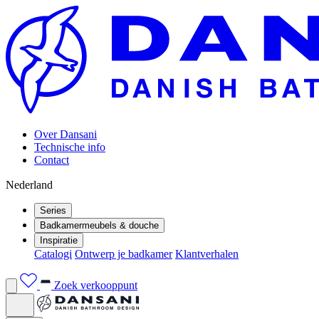
Over Dansani
Technische info
Contact
Nederland
Series
Badkamermeubels & douche
Inspiratie
Catalogi
Ontwerp je badkamer
Klantverhalen
Zoek verkooppunt