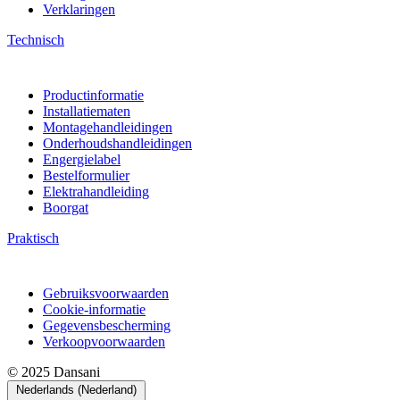
Verklaringen
Technisch
Productinformatie
Installatiematen
Montagehandleidingen
Onderhoudshandleidingen
Engergielabel
Bestelformulier
Elektrahandleiding
Boorgat
Praktisch
Gebruiksvoorwaarden
Cookie-informatie
Gegevensbescherming
Verkoopvoorwaarden
© 2025 Dansani
Nederlands (Nederland)