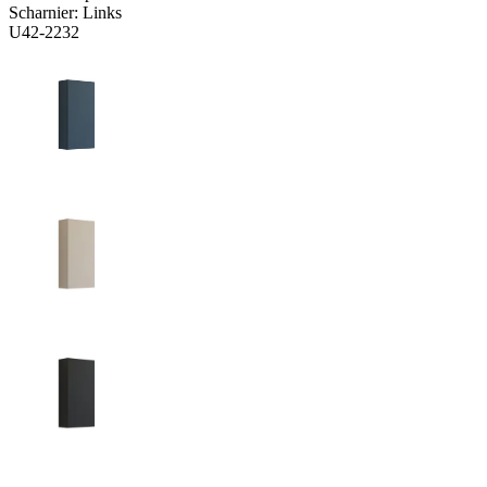
Scharnier:
Links
U42-2232