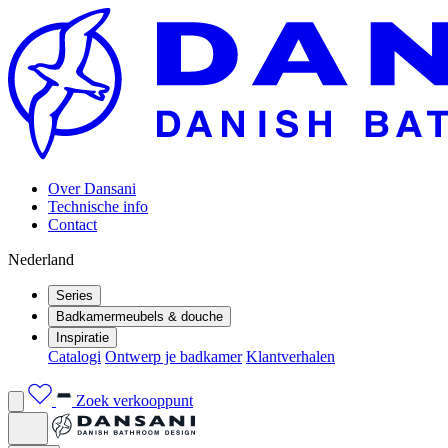
Over Dansani
Technische info
Contact
Nederland
Series
Badkamermeubels & douche
Inspiratie
Catalogi
Ontwerp je badkamer
Klantverhalen
Zoek verkooppunt