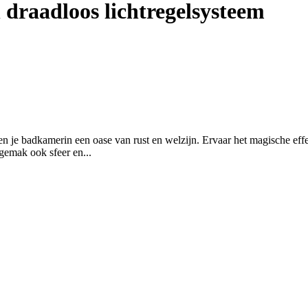
 draadloos lichtregelsysteem
 je badkamerin een oase van rust en welzijn. Ervaar het magische effec
 gemak ook sfeer en...