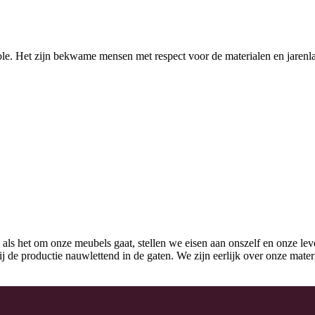
e. Het zijn bekwame mensen met respect voor de materialen en jarenla
 als het om onze meubels gaat, stellen we eisen aan onszelf en onze lev
k bij de productie nauwlettend in de gaten. We zijn eerlijk over onze mat