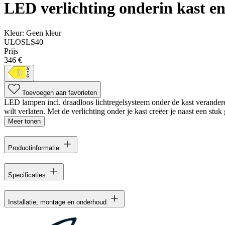
LED verlichting onderin kast en
Kleur:
Geen kleur
ULOSLS40
Prijs
346 €
Toevoegen aan favorieten
LED lampen incl. draadloos lichtregelsysteem onder de kast veranderen
wilt verlaten. Met de verlichting onder je kast creëer je naast een stuk
Meer tonen
Productinformatie
Specificaties
Installatie, montage en onderhoud