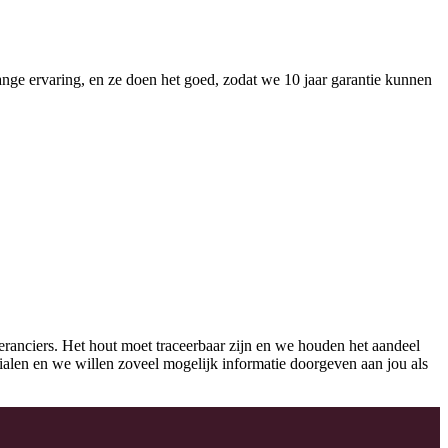
nge ervaring, en ze doen het goed, zodat we 10 jaar garantie kunnen
eranciers. Het hout moet traceerbaar zijn en we houden het aandeel
erialen en we willen zoveel mogelijk informatie doorgeven aan jou als