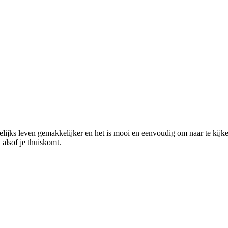
elijks leven gemakkelijker en het is mooi en eenvoudig om naar te kij
 alsof je thuiskomt.