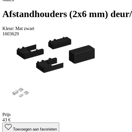
Afstandhouders (2x6 mm) deur/
Kleur:
Mat zwart
1603629
Prijs
43 €
Toevoegen aan favorieten