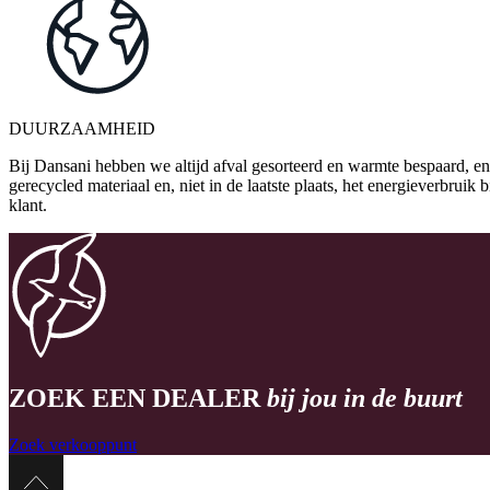
DUURZAAMHEID
Bij Dansani hebben we altijd afval gesorteerd en warmte bespaard, en
gerecycled materiaal en, niet in de laatste plaats, het energieverbrui
klant.
ZOEK EEN DEALER
bij jou in de buurt
Zoek verkooppunt