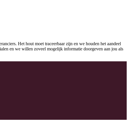
eranciers. Het hout moet traceerbaar zijn en we houden het aandeel
erialen en we willen zoveel mogelijk informatie doorgeven aan jou als