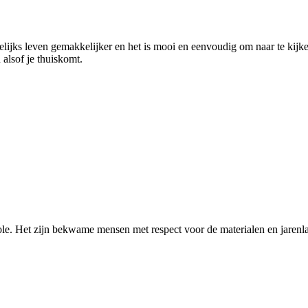
elijks leven gemakkelijker en het is mooi en eenvoudig om naar te kij
 alsof je thuiskomt.
e. Het zijn bekwame mensen met respect voor de materialen en jarenla