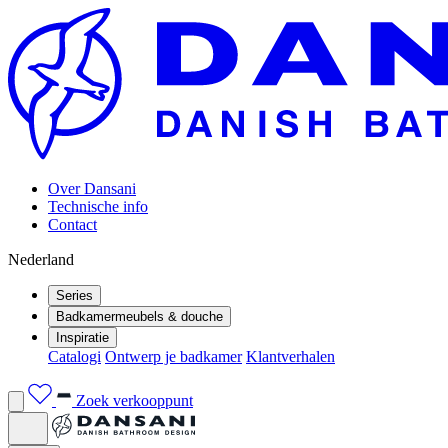
Over Dansani
Technische info
Contact
Nederland
Series
Badkamermeubels & douche
Inspiratie
Catalogi
Ontwerp je badkamer
Klantverhalen
Zoek verkooppunt