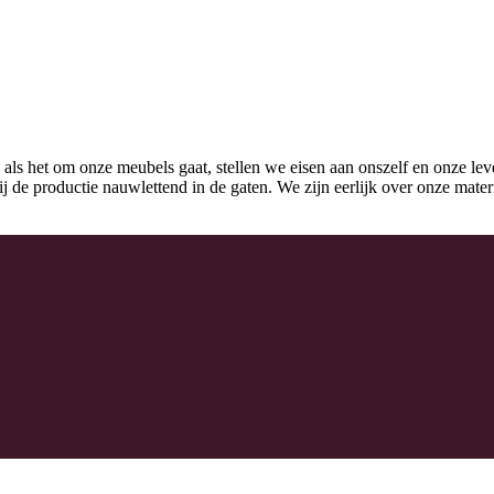
 als het om onze meubels gaat, stellen we eisen aan onszelf en onze lev
k bij de productie nauwlettend in de gaten. We zijn eerlijk over onze mat