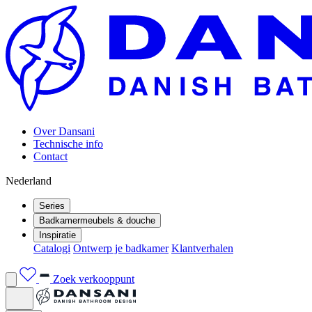
Over Dansani
Technische info
Contact
Nederland
Series
Badkamermeubels & douche
Inspiratie
Catalogi
Ontwerp je badkamer
Klantverhalen
Zoek verkooppunt