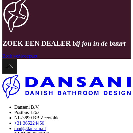
ZOEK EEN DEALER
bij jou in de buurt
Zoek verkooppunt
Dansani B.V.
Postbus 1263
NL-3890 BB Zeewolde
+31 365224450
mail@dansani.nl