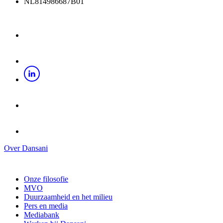
NL814986687B01
Over Dansani
Onze filosofie
MVO
Duurzaamheid en het milieu
Pers en media
Mediabank