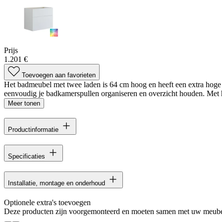
Prijs
1.201 €
Toevoegen aan favorieten
Het badmeubel met twee laden is 64 cm hoog en heeft een extra hoge o
eenvoudig je badkamerspullen organiseren en overzicht houden. Met h
Meer tonen
Productinformatie
Specificaties
Installatie, montage en onderhoud
Optionele extra's toevoegen
Deze producten zijn voorgemonteerd en moeten samen met uw meube