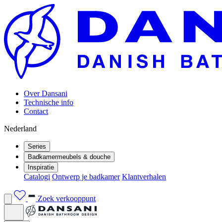
Over Dansani
Technische info
Contact
Nederland
Series
Badkamermeubels & douche
Inspiratie
Catalogi
Ontwerp je badkamer
Klantverhalen
Zoek verkooppunt