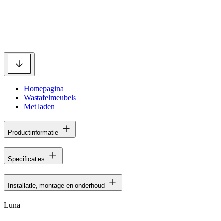
Homepagina
Wastafelmeubels
Met laden
Productinformatie
Specificaties
Installatie, montage en onderhoud
Luna