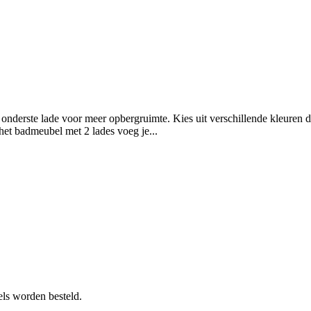
nderste lade voor meer opbergruimte. Kies uit verschillende kleuren die
et badmeubel met 2 lades voeg je...
ls worden besteld.