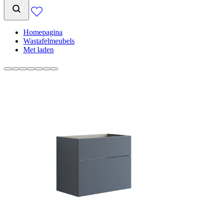
Homepagina
Wastafelmeubels
Met laden