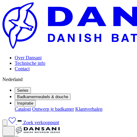
Over Dansani
Technische info
Contact
Nederland
Series
Badkamermeubels & douche
Inspiratie
Catalogi
Ontwerp je badkamer
Klantverhalen
Zoek verkooppunt