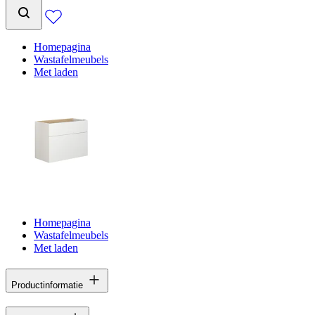
Homepagina
Wastafelmeubels
Met laden
Homepagina
Wastafelmeubels
Met laden
Productinformatie