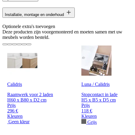
Installatie, montage en onderhoud
Optionele extra's toevoegen
Deze producten zijn voorgemonteerd en moeten samen met uw
meubels worden besteld.
Calidris
Luna / Calidris
Raamwerk voor 2 laden
Stopcontact in lade
H60 x B80 x D2 cm
H5 x B5 x D5 cm
Prijs
Prijs
296 €
118 €
Kleuren
Kleuren
Geen kleur
Grijs