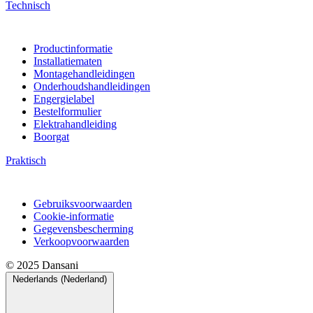
Technisch
Productinformatie
Installatiematen
Montagehandleidingen
Onderhoudshandleidingen
Engergielabel
Bestelformulier
Elektrahandleiding
Boorgat
Praktisch
Gebruiksvoorwaarden
Cookie-informatie
Gegevensbescherming
Verkoopvoorwaarden
© 2025 Dansani
Nederlands (Nederland)