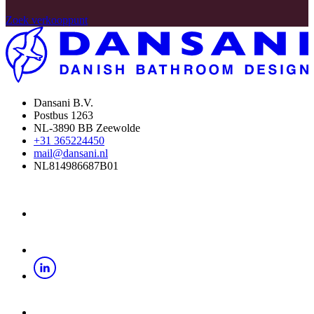
Zoek verkooppunt
Dansani B.V.
Postbus 1263
NL-3890 BB Zeewolde
+31 365224450
mail@dansani.nl
NL814986687B01