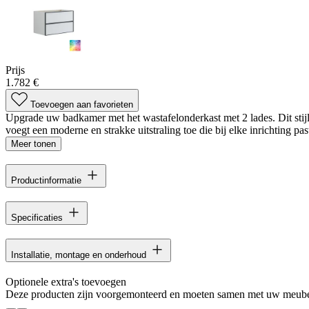
Prijs
1.782 €
Toevoegen aan favorieten
Upgrade uw badkamer met het wastafelonderkast met 2 lades. Dit stij
voegt een moderne en strakke uitstraling toe die bij elke inrichting past
Meer tonen
Productinformatie
Specificaties
Installatie, montage en onderhoud
Optionele extra's toevoegen
Deze producten zijn voorgemonteerd en moeten samen met uw meube