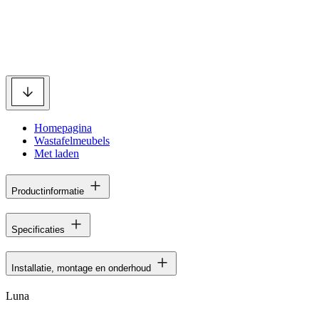
Homepagina
Wastafelmeubels
Met laden
Productinformatie
Specificaties
Installatie, montage en onderhoud
Luna