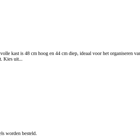
lvolle kast is 48 cm hoog en 44 cm diep, ideaal voor het organiseren 
. Kies uit...
ls worden besteld.