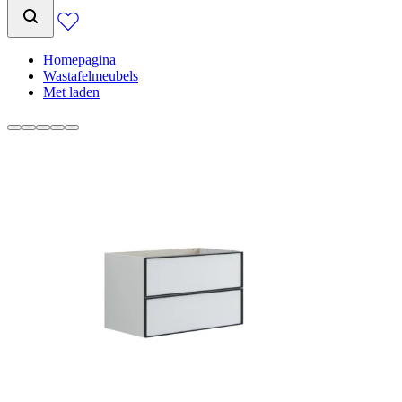
Homepagina
Wastafelmeubels
Met laden