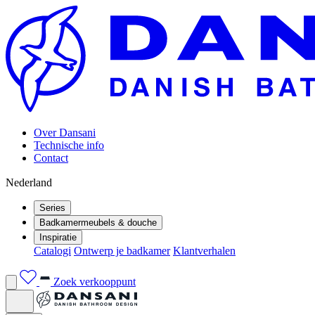
Over Dansani
Technische info
Contact
Nederland
Series
Badkamermeubels & douche
Inspiratie
Catalogi
Ontwerp je badkamer
Klantverhalen
Zoek verkooppunt