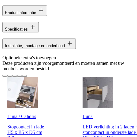
Productinformatie
Specificaties
Installatie, montage en onderhoud
Optionele extra's toevoegen
Deze producten zijn voorgemonteerd en moeten samen met uw
meubels worden besteld.
Luna / Calidris
Luna
Stopcontact in lade
LED verlichting in 2 laden 
H5 x B5 x D5 cm
stopcontact in onderste lade