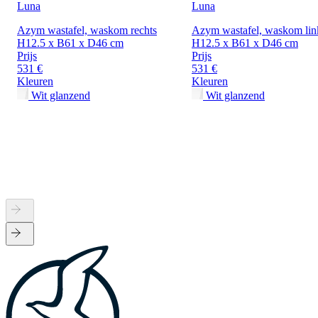
Luna
Luna
Azym wastafel, waskom rechts
Azym wastafel, waskom lin
H12.5 x B61 x D46 cm
H12.5 x B61 x D46 cm
Prijs
Prijs
531 €
531 €
Kleuren
Kleuren
Wit glanzend
Wit glanzend