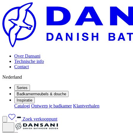
Over Dansani
Technische info
Contact
Nederland
Series
Badkamermeubels & douche
Inspiratie
Catalogi
Ontwerp je badkamer
Klantverhalen
Zoek verkooppunt