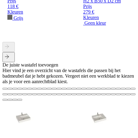
Prijs
H2 x B50 x D2 cm
118 €
Prijs
Kleuren
279 €
Kleuren
Grijs
Geen kleur
De juiste wastafel toevoegen
Hier vind je een overzicht van de wastafels die passen bij het
badmeubel dat je hebt gekozen. Vergeet niet een werkblad te kiezen
als je voor een aanrechtblad kiest.