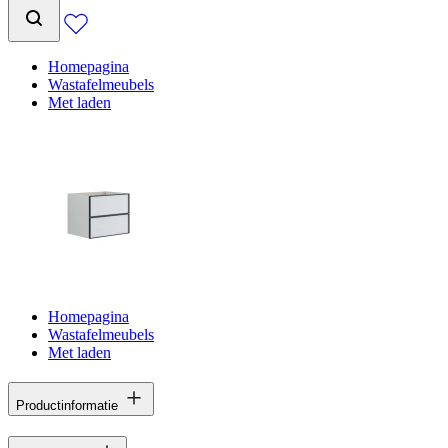
Homepagina
Wastafelmeubels
Met laden
Homepagina
Wastafelmeubels
Met laden
Productinformatie