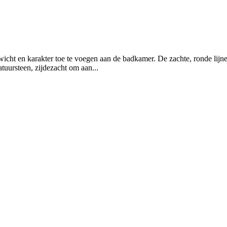
cht en karakter toe te voegen aan de badkamer. De zachte, ronde lijne
tuursteen, zijdezacht om aan...