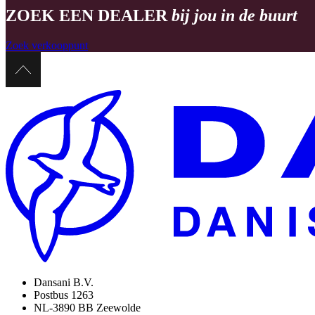
ZOEK EEN DEALER
bij jou in de buurt
Zoek verkooppunt
Dansani B.V.
Postbus 1263
NL-3890 BB Zeewolde