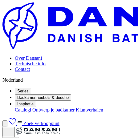
Over Dansani
Technische info
Contact
Nederland
Series
Badkamermeubels & douche
Inspiratie
Catalogi
Ontwerp je badkamer
Klantverhalen
Zoek verkooppunt