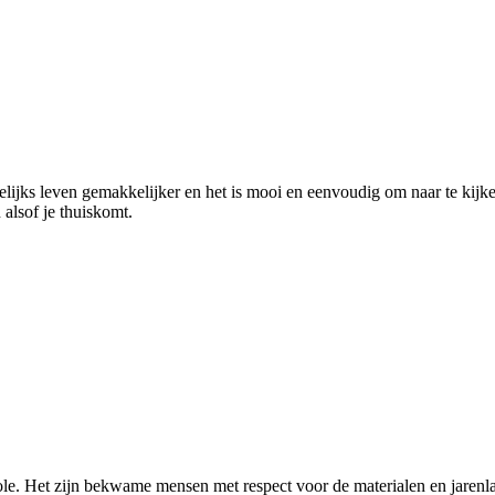
elijks leven gemakkelijker en het is mooi en eenvoudig om naar te kij
 alsof je thuiskomt.
e. Het zijn bekwame mensen met respect voor de materialen en jarenla