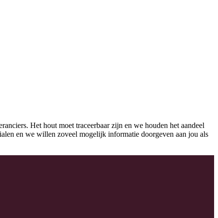
eranciers. Het hout moet traceerbaar zijn en we houden het aandeel
erialen en we willen zoveel mogelijk informatie doorgeven aan jou als