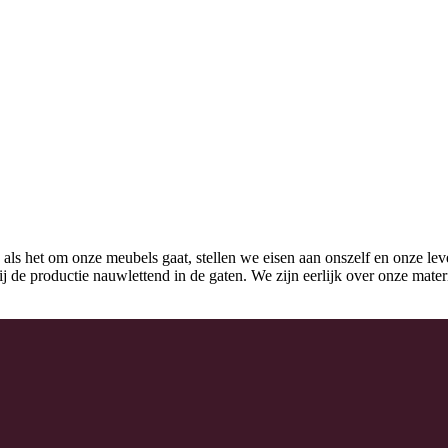
 als het om onze meubels gaat, stellen we eisen aan onszelf en onze lev
k bij de productie nauwlettend in de gaten. We zijn eerlijk over onze mat