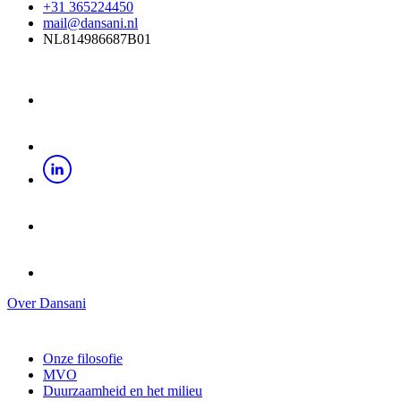
+31 365224450
mail@dansani.nl
NL814986687B01
Over Dansani
Onze filosofie
MVO
Duurzaamheid en het milieu