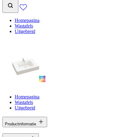
Homepagina
Wastafels
Uitgebreid
Homepagina
Wastafels
Uitgebreid
Productinformatie