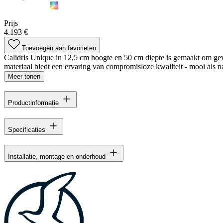
Prijs
4.193 €
Toevoegen aan favorieten
Calidris Unique in 12,5 cm hoogte en 50 cm diepte is gemaakt om gewi
materiaal biedt een ervaring van compromisloze kwaliteit - mooi als na
Meer tonen
Productinformatie
Specificaties
Installatie, montage en onderhoud