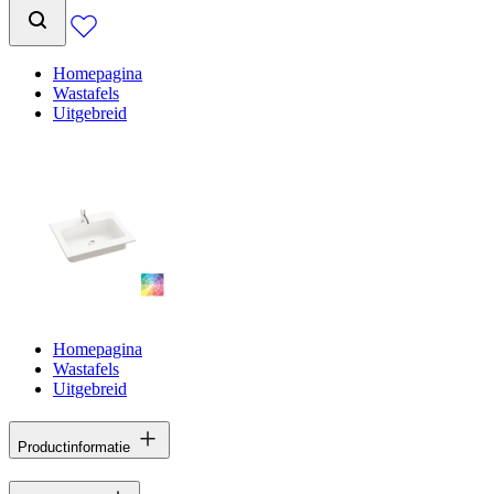
Homepagina
Wastafels
Uitgebreid
Homepagina
Wastafels
Uitgebreid
Productinformatie