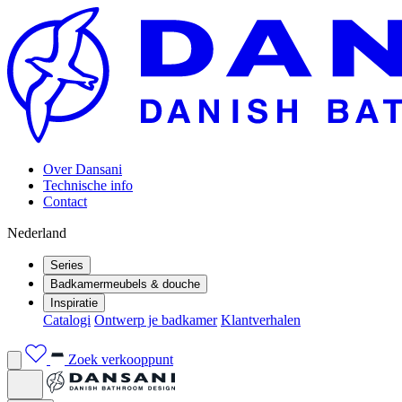
Over Dansani
Technische info
Contact
Nederland
Series
Badkamermeubels & douche
Inspiratie
Catalogi
Ontwerp je badkamer
Klantverhalen
Zoek verkooppunt