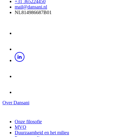
+31 365224450
mail@dansani.nl
NL814986687B01
Over Dansani
Onze filosofie
MVO
Duurzaamheid en het milieu