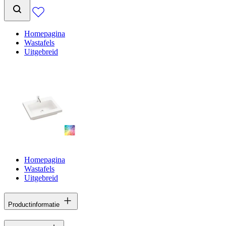
Homepagina
Wastafels
Uitgebreid
Homepagina
Wastafels
Uitgebreid
Productinformatie