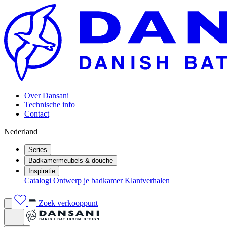
Over Dansani
Technische info
Contact
Nederland
Series
Badkamermeubels & douche
Inspiratie
Catalogi
Ontwerp je badkamer
Klantverhalen
Zoek verkooppunt