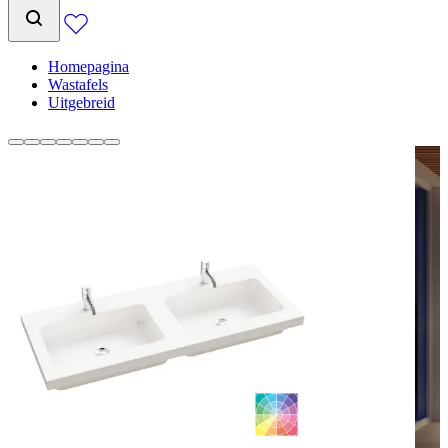
Homepagina
Wastafels
Uitgebreid