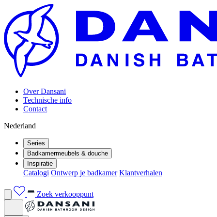
Over Dansani
Technische info
Contact
Nederland
Series
Badkamermeubels & douche
Inspiratie
Catalogi
Ontwerp je badkamer
Klantverhalen
Zoek verkooppunt