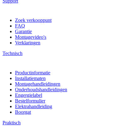
Support
Zoek verkooppunt
FAQ
Garantie
Montagevideo's
Verklaringen
Technisch
Productinformatie
Installatiematen
Montagehandleidingen
Onderhoudshandleidingen
Engergielabel
Bestelformulier
Elektrahandleiding
Boorgat
Praktisch