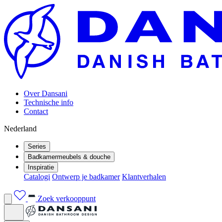
Over Dansani
Technische info
Contact
Nederland
Series
Badkamermeubels & douche
Inspiratie
Catalogi
Ontwerp je badkamer
Klantverhalen
Zoek verkooppunt