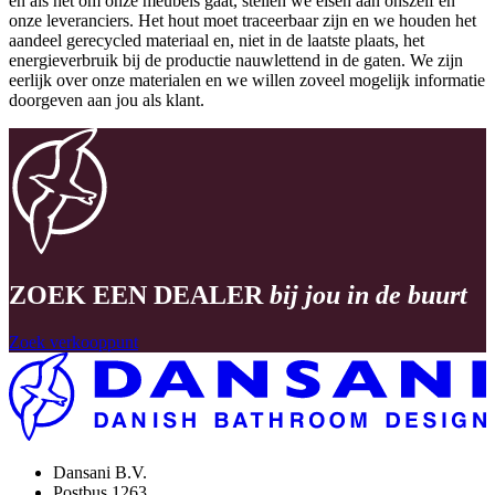
en als het om onze meubels gaat, stellen we eisen aan onszelf en
onze leveranciers. Het hout moet traceerbaar zijn en we houden het
aandeel gerecycled materiaal en, niet in de laatste plaats, het
energieverbruik bij de productie nauwlettend in de gaten. We zijn
eerlijk over onze materialen en we willen zoveel mogelijk informatie
doorgeven aan jou als klant.
ZOEK EEN DEALER
bij jou in de buurt
Zoek verkooppunt
Dansani B.V.
Postbus 1263