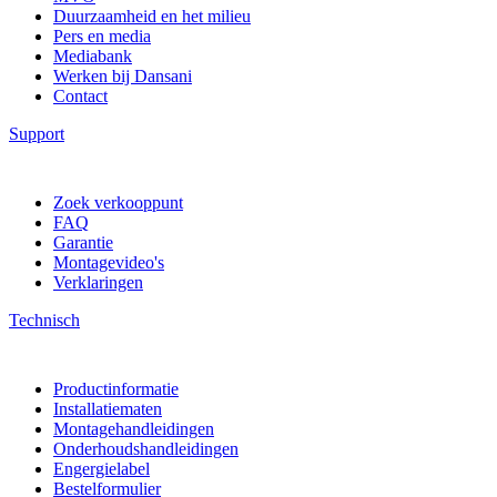
Duurzaamheid en het milieu
Pers en media
Mediabank
Werken bij Dansani
Contact
Support
Zoek verkooppunt
FAQ
Garantie
Montagevideo's
Verklaringen
Technisch
Productinformatie
Installatiematen
Montagehandleidingen
Onderhoudshandleidingen
Engergielabel
Bestelformulier