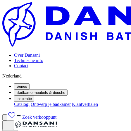
Over Dansani
Technische info
Contact
Nederland
Series
Badkamermeubels & douche
Inspiratie
Catalogi
Ontwerp je badkamer
Klantverhalen
Zoek verkooppunt