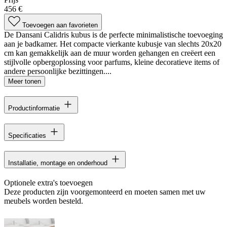
456 €
Toevoegen aan favorieten
De Dansani Calidris kubus is de perfecte minimalistische toevoeging
aan je badkamer. Het compacte vierkante kubusje van slechts 20x20
cm kan gemakkelijk aan de muur worden gehangen en creëert een
stijlvolle opbergoplossing voor parfums, kleine decoratieve items of
andere persoonlijke bezittingen....
Meer tonen
Productinformatie
Specificaties
Installatie, montage en onderhoud
Optionele extra's toevoegen
Deze producten zijn voorgemonteerd en moeten samen met uw
meubels worden besteld.