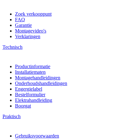
Zoek verkooppunt
FAQ
Garantie
Montagevideo's
Verklaringen
Technisch
Productinformatie
Installatiematen
Montagehandleidingen
Onderhoudshandleidingen
Engergielabel
Bestelformulier
Elektrahandleiding
Boorgat
Praktisch
Gebruiksvoorwaarden