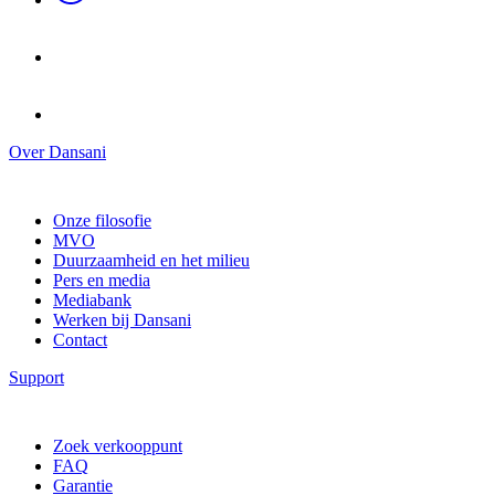
Over Dansani
Onze filosofie
MVO
Duurzaamheid en het milieu
Pers en media
Mediabank
Werken bij Dansani
Contact
Support
Zoek verkooppunt
FAQ
Garantie