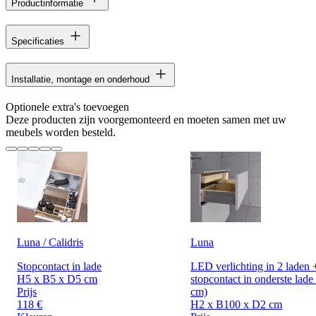
Productinformatie
Specificaties
Installatie, montage en onderhoud
Optionele extra's toevoegen
Deze producten zijn voorgemonteerd en moeten samen met uw
meubels worden besteld.
Luna / Calidris
Luna
Stopcontact in lade
LED verlichting in 2 laden 
H5 x B5 x D5 cm
stopcontact in onderste lade
Prijs
cm)
118 €
H2 x B100 x D2 cm