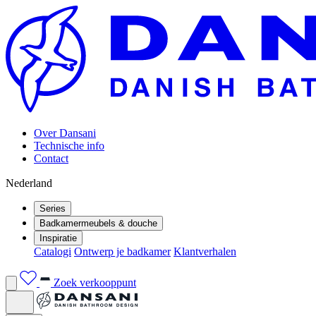
Over Dansani
Technische info
Contact
Nederland
Series
Badkamermeubels & douche
Inspiratie
Catalogi
Ontwerp je badkamer
Klantverhalen
Zoek verkooppunt