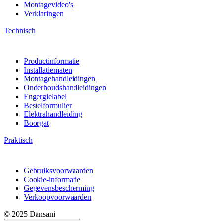
Montagevideo's
Verklaringen
Technisch
Productinformatie
Installatiematen
Montagehandleidingen
Onderhoudshandleidingen
Engergielabel
Bestelformulier
Elektrahandleiding
Boorgat
Praktisch
Gebruiksvoorwaarden
Cookie-informatie
Gegevensbescherming
Verkoopvoorwaarden
© 2025 Dansani