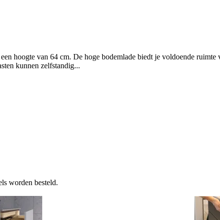
 een hoogte van 64 cm. De hoge bodemlade biedt je voldoende ruimte vo
sten kunnen zelfstandig...
ls worden besteld.