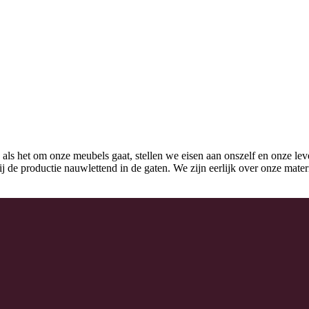
 als het om onze meubels gaat, stellen we eisen aan onszelf en onze lev
k bij de productie nauwlettend in de gaten. We zijn eerlijk over onze mat