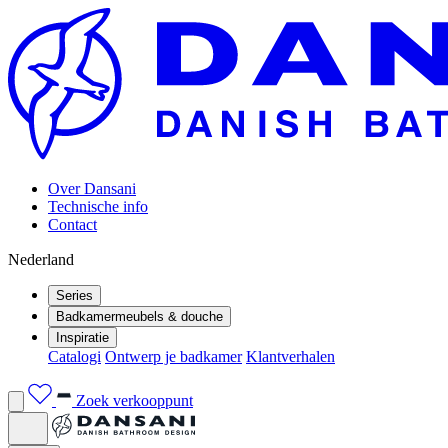
Over Dansani
Technische info
Contact
Nederland
Series
Badkamermeubels & douche
Inspiratie
Catalogi
Ontwerp je badkamer
Klantverhalen
Zoek verkooppunt