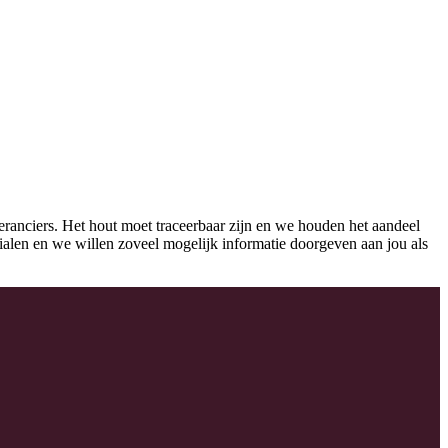
eranciers. Het hout moet traceerbaar zijn en we houden het aandeel
erialen en we willen zoveel mogelijk informatie doorgeven aan jou als