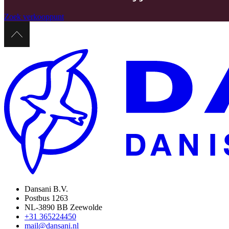
Zoek verkooppunt
Dansani B.V.
Postbus 1263
NL-3890 BB Zeewolde
+31 365224450
mail@dansani.nl