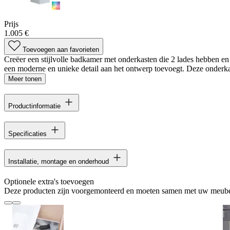
Prijs
1.005 €
Toevoegen aan favorieten
Creëer een stijlvolle badkamer met onderkasten die 2 lades hebben en
een moderne en unieke detail aan het ontwerp toevoegt. Deze onderka
Meer tonen
Productinformatie
Specificaties
Installatie, montage en onderhoud
Optionele extra's toevoegen
Deze producten zijn voorgemonteerd en moeten samen met uw meube