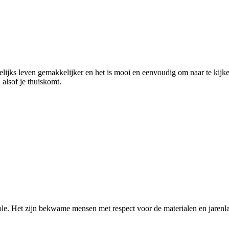
elijks leven gemakkelijker en het is mooi en eenvoudig om naar te kij
 alsof je thuiskomt.
e. Het zijn bekwame mensen met respect voor de materialen en jarenla