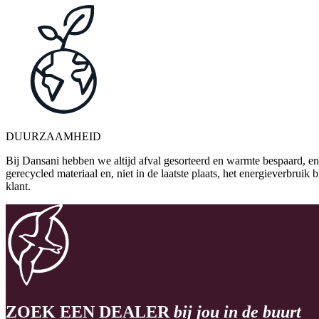
DUURZAAMHEID
Bij Dansani hebben we altijd afval gesorteerd en warmte bespaard, en
gerecycled materiaal en, niet in de laatste plaats, het energieverbrui
klant.
ZOEK EEN DEALER
bij jou in de buurt