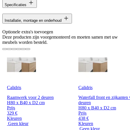
Specificaties
Installatie, montage en onderhoud
Optionele extra's toevoegen
Deze producten zijn voorgemonteerd en moeten samen met uw
meubels worden besteld.
Calidris
Calidris
Raamwerk voor 2 deuren
Waterfall front en zijkanten
H80 x B40 x D2 cm
deuren
Prijs
H80 x B40 x D2 cm
329 €
Prijs
Kleuren
438 €
Geen kleur
Kleuren
Geen kleur