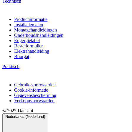
Technisch
Productinformatie
Installatiematen
Montagehandleidingen
Onderhoudshandleidingen
Engergielabel
Bestelformulier
Elektrahandleiding
Boorgat
Praktisch
Gebruiksvoorwaarden
Cookie-informatie
Gegevensbescherming
Verkoopvoorwaarden
© 2025 Dansani
Nederlands (Nederland)