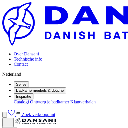
Over Dansani
Technische info
Contact
Nederland
Series
Badkamermeubels & douche
Inspiratie
Catalogi
Ontwerp je badkamer
Klantverhalen
Zoek verkooppunt