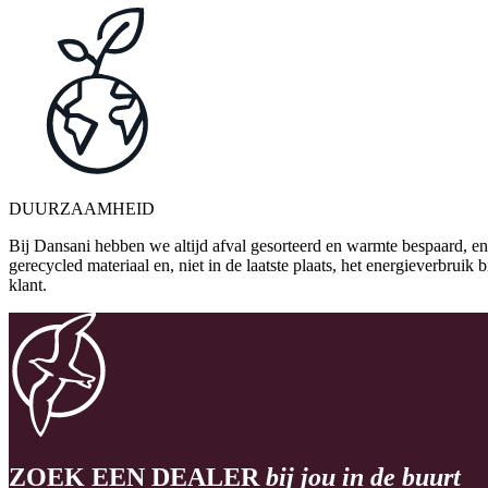
DUURZAAMHEID
Bij Dansani hebben we altijd afval gesorteerd en warmte bespaard, en
gerecycled materiaal en, niet in de laatste plaats, het energieverbrui
klant.
ZOEK EEN DEALER
bij jou in de buurt