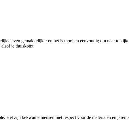
elijks leven gemakkelijker en het is mooi en eenvoudig om naar te kij
 alsof je thuiskomt.
e. Het zijn bekwame mensen met respect voor de materialen en jarenla