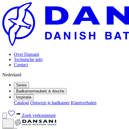
Over Dansani
Technische info
Contact
Nederland
Series
Badkamermeubels & douche
Inspiratie
Catalogi
Ontwerp je badkamer
Klantverhalen
Zoek verkooppunt