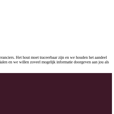
eranciers. Het hout moet traceerbaar zijn en we houden het aandeel
erialen en we willen zoveel mogelijk informatie doorgeven aan jou als