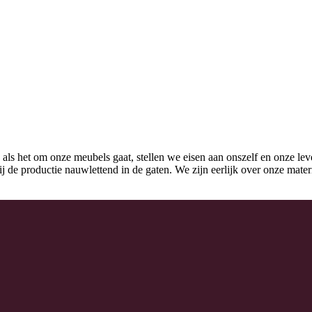
 als het om onze meubels gaat, stellen we eisen aan onszelf en onze lev
k bij de productie nauwlettend in de gaten. We zijn eerlijk over onze mat