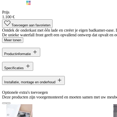
Prijs
1.100 €
Toevoegen aan favorieten
Ontdek de onderkast met één lade en creëer je eigen badkamer-oase. Dez
De unieke waterfall front geeft een opvallend ontwerp dat opvalt en 
Meer tonen
Productinformatie
Specificaties
Installatie, montage en onderhoud
Optionele extra's toevoegen
Deze producten zijn voorgemonteerd en moeten samen met uw meube