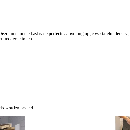
e functionele kast is de perfecte aanvulling op je wastafelonderkast, m
een moderne touch...
ls worden besteld.