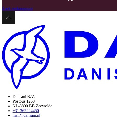
Zoek verkooppunt
Dansani B.V.
Postbus 1263
NL-3890 BB Zeewolde
+31 365224450
mail@dansani.nl