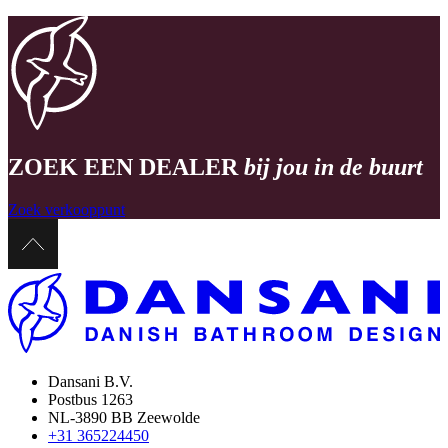
ZOEK EEN DEALER
bij jou in de buurt
Zoek verkooppunt
Dansani B.V.
Postbus 1263
NL-3890 BB Zeewolde
+31 365224450