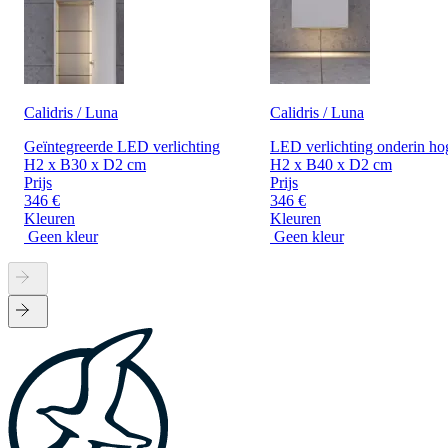
Calidris / Luna
Calidris / Luna
Geïntegreerde LED verlichting
LED verlichting onderin ho
H2 x B30 x D2 cm
H2 x B40 x D2 cm
Prijs
Prijs
346 €
346 €
Kleuren
Kleuren
Geen kleur
Geen kleur