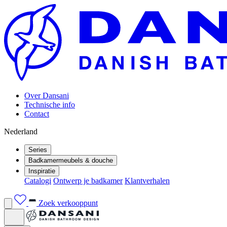
Over Dansani
Technische info
Contact
Nederland
Series
Badkamermeubels & douche
Inspiratie
Catalogi
Ontwerp je badkamer
Klantverhalen
Zoek verkooppunt