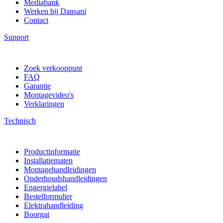
Mediabank
Werken bij Dansani
Contact
Support
Zoek verkooppunt
FAQ
Garantie
Montagevideo's
Verklaringen
Technisch
Productinformatie
Installatiematen
Montagehandleidingen
Onderhoudshandleidingen
Engergielabel
Bestelformulier
Elektrahandleiding
Boorgat