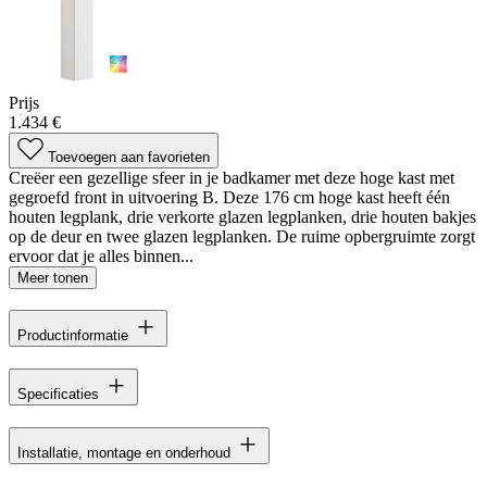
Prijs
1.434 €
Toevoegen aan favorieten
Creëer een gezellige sfeer in je badkamer met deze hoge kast met
gegroefd front in uitvoering B. Deze 176 cm hoge kast heeft één
houten legplank, drie verkorte glazen legplanken, drie houten bakjes
op de deur en twee glazen legplanken. De ruime opbergruimte zorgt
ervoor dat je alles binnen...
Meer tonen
Productinformatie
Specificaties
Installatie, montage en onderhoud