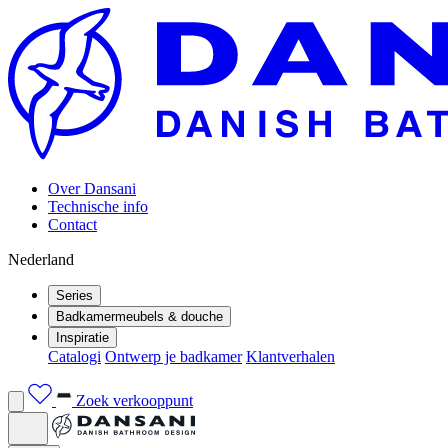
Over Dansani
Technische info
Contact
Nederland
Series
Badkamermeubels & douche
Inspiratie
Catalogi
Ontwerp je badkamer
Klantverhalen
Zoek verkooppunt