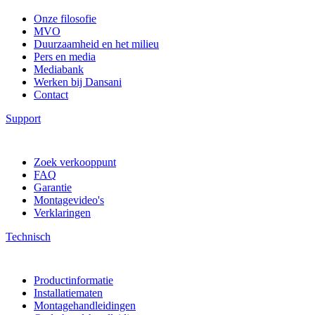
Onze filosofie
MVO
Duurzaamheid en het milieu
Pers en media
Mediabank
Werken bij Dansani
Contact
Support
Zoek verkooppunt
FAQ
Garantie
Montagevideo's
Verklaringen
Technisch
Productinformatie
Installatiematen
Montagehandleidingen