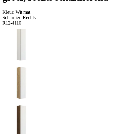
Kleur:
Wit mat
Scharnier:
Rechts
R12-4110