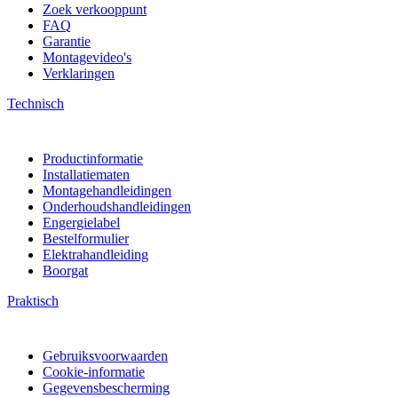
Zoek verkooppunt
FAQ
Garantie
Montagevideo's
Verklaringen
Technisch
Productinformatie
Installatiematen
Montagehandleidingen
Onderhoudshandleidingen
Engergielabel
Bestelformulier
Elektrahandleiding
Boorgat
Praktisch
Gebruiksvoorwaarden
Cookie-informatie
Gegevensbescherming