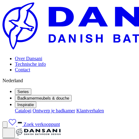
Over Dansani
Technische info
Contact
Nederland
Series
Badkamermeubels & douche
Inspiratie
Catalogi
Ontwerp je badkamer
Klantverhalen
Zoek verkooppunt