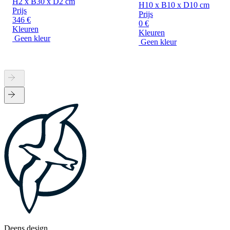
H2 x B30 x D2 cm
H10 x B10 x D10 cm
Prijs
Prijs
346 €
0 €
Kleuren
Kleuren
Geen kleur
Geen kleur
Deens design