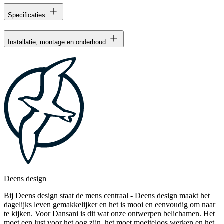
Specificaties
Installatie, montage en onderhoud
Deens design
Bij Deens design staat de mens centraal - Deens design maakt het
dagelijks leven gemakkelijker en het is mooi en eenvoudig om naar
te kijken. Voor Dansani is dit wat onze ontwerpen belichamen. Het
moet een lust voor het oog zijn, het moet moeiteloos werken en het