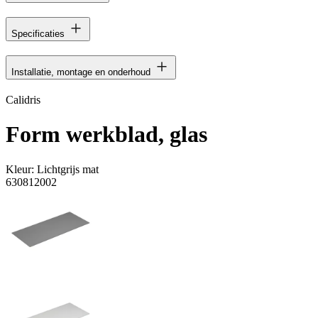
Specificaties
Installatie, montage en onderhoud
Calidris
Form werkblad, glas
Kleur:
Lichtgrijs mat
630812002