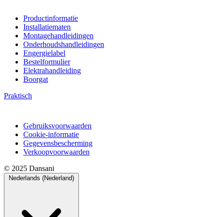
Productinformatie
Installatiematen
Montagehandleidingen
Onderhoudshandleidingen
Engergielabel
Bestelformulier
Elektrahandleiding
Boorgat
Praktisch
Gebruiksvoorwaarden
Cookie-informatie
Gegevensbescherming
Verkoopvoorwaarden
© 2025 Dansani
Nederlands (Nederland)