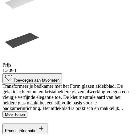
Prijs
1.209 €
Toevoegen aan favorieten
Transformeer je badkamer met het Form glazen afdekblad. De
gelakte achterkant en kristalheldere glazen afwerking voegen een
vleugje verfijnde elegantie toe. De kleurneutrale aard van het
heldere glas maakt het een stijlvolle basis voor je
badkamerinrichting. Het afdekblad is praktisch en makkelijk...
Meer tonen
Productinformatie