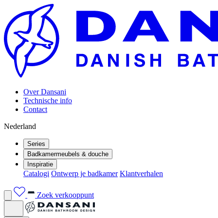
Over Dansani
Technische info
Contact
Nederland
Series
Badkamermeubels & douche
Inspiratie
Catalogi
Ontwerp je badkamer
Klantverhalen
Zoek verkooppunt