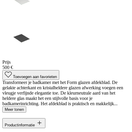
Prijs
500 €
Toevoegen aan favorieten
Transformeer je badkamer met het Form glazen afdekblad. De
gelakte achterkant en kristalheldere glazen afwerking voegen een
vleugje verfijnde elegantie toe. De kleurneutrale aard van het
heldere glas maakt het een stijlvolle basis voor je
badkamerinrichting. Het afdekblad is praktisch en makkelijk...
Meer tonen
Productinformatie