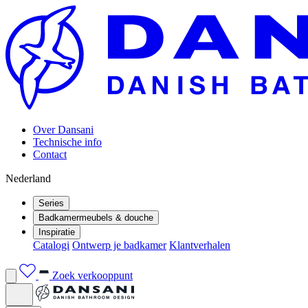
Over Dansani
Technische info
Contact
Nederland
Series
Badkamermeubels & douche
Inspiratie
Catalogi
Ontwerp je badkamer
Klantverhalen
Zoek verkooppunt