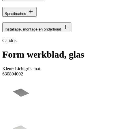
Specificaties
Installatie, montage en onderhoud
Calidris
Form werkblad, glas
Kleur:
Lichtgrijs mat
630804002