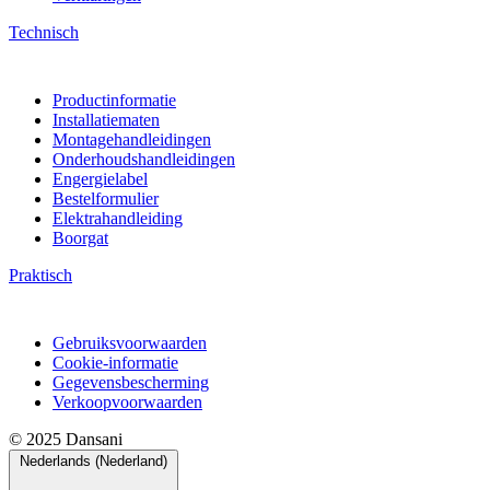
Technisch
Productinformatie
Installatiematen
Montagehandleidingen
Onderhoudshandleidingen
Engergielabel
Bestelformulier
Elektrahandleiding
Boorgat
Praktisch
Gebruiksvoorwaarden
Cookie-informatie
Gegevensbescherming
Verkoopvoorwaarden
© 2025 Dansani
Nederlands (Nederland)