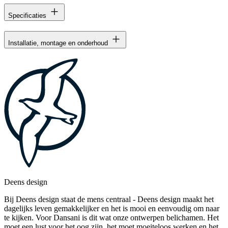
Specificaties
Installatie, montage en onderhoud
Deens design
Bij Deens design staat de mens centraal - Deens design maakt het
dagelijks leven gemakkelijker en het is mooi en eenvoudig om naar
te kijken. Voor Dansani is dit wat onze ontwerpen belichamen. Het
moet een lust voor het oog zijn, het moet moeiteloos werken en het