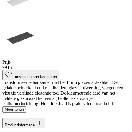
Prijs
991 €
Toevoegen aan favorieten
Transformeer je badkamer met het Form glazen afdekblad. De
gelakte achterkant en kristalheldere glazen afwerking voegen een
vleugje verfijnde elegantie toe. De kleurneutrale aard van het
heldere glas maakt het een stijlvolle basis voor je
badkamerinrichting. Het afdekblad is praktisch en makkelijk...
Meer tonen
Productinformatie