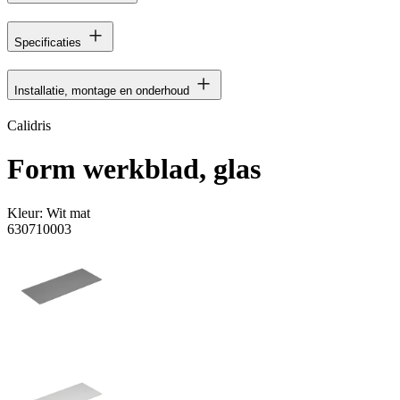
Specificaties
Installatie, montage en onderhoud
Calidris
Form werkblad, glas
Kleur:
Wit mat
630710003