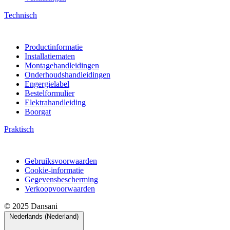
Technisch
Productinformatie
Installatiematen
Montagehandleidingen
Onderhoudshandleidingen
Engergielabel
Bestelformulier
Elektrahandleiding
Boorgat
Praktisch
Gebruiksvoorwaarden
Cookie-informatie
Gegevensbescherming
Verkoopvoorwaarden
© 2025 Dansani
Nederlands (Nederland)