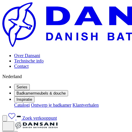
Over Dansani
Technische info
Contact
Nederland
Series
Badkamermeubels & douche
Inspiratie
Catalogi
Ontwerp je badkamer
Klantverhalen
Zoek verkooppunt