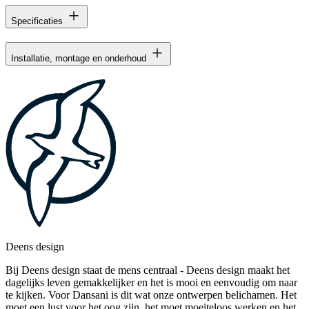
Specificaties
Installatie, montage en onderhoud
Deens design
Bij Deens design staat de mens centraal - Deens design maakt het
dagelijks leven gemakkelijker en het is mooi en eenvoudig om naar
te kijken. Voor Dansani is dit wat onze ontwerpen belichamen. Het
moet een lust voor het oog zijn, het moet moeiteloos werken en het