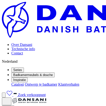
Over Dansani
Technische info
Contact
Nederland
Series
Badkamermeubels & douche
Inspiratie
Catalogi
Ontwerp je badkamer
Klantverhalen
Zoek verkooppunt