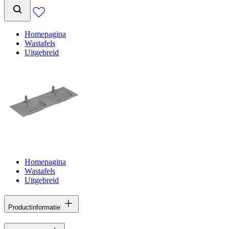
Homepagina
Wastafels
Uitgebreid
Homepagina
Wastafels
Uitgebreid
Productinformatie