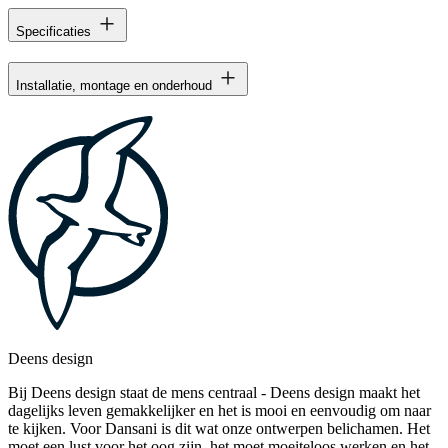
Specificaties
Installatie, montage en onderhoud
Deens design
Bij Deens design staat de mens centraal - Deens design maakt het
dagelijks leven gemakkelijker en het is mooi en eenvoudig om naar
te kijken. Voor Dansani is dit wat onze ontwerpen belichamen. Het
moet een lust voor het oog zijn, het moet moeiteloos werken en het