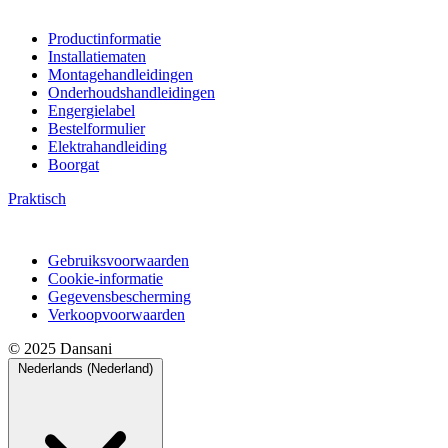
Productinformatie
Installatiematen
Montagehandleidingen
Onderhoudshandleidingen
Engergielabel
Bestelformulier
Elektrahandleiding
Boorgat
Praktisch
Gebruiksvoorwaarden
Cookie-informatie
Gegevensbescherming
Verkoopvoorwaarden
© 2025 Dansani
Nederlands (Nederland)