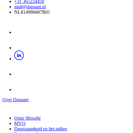
+31 365224450
mail@dansani.nl
NL814986687B01
Over Dansani
Onze filosofie
MVO
Duurzaamheid en het milieu