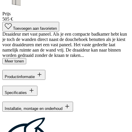
Prijs
505 €
Toevoegen aan favorieten
Draaideur met vast paneel. Als je een compacte badkamer hebt kun
je toch de wanden direct naast de douchehoek benutten als je kiest
voor draaideuren met een vast paneel. Het vaste gedeelte laat
namelijk ruimte aan de wand vrij. De draaideur kan naar binnen
worden gedraaid zonder de kraan te raken...
Meer tonen
Productinformatie
Specificaties
Installatie, montage en onderhoud