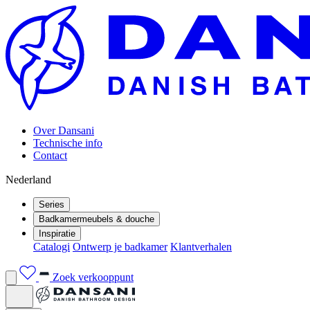
Over Dansani
Technische info
Contact
Nederland
Series
Badkamermeubels & douche
Inspiratie
Catalogi
Ontwerp je badkamer
Klantverhalen
Zoek verkooppunt