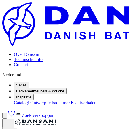
Over Dansani
Technische info
Contact
Nederland
Series
Badkamermeubels & douche
Inspiratie
Catalogi
Ontwerp je badkamer
Klantverhalen
Zoek verkooppunt