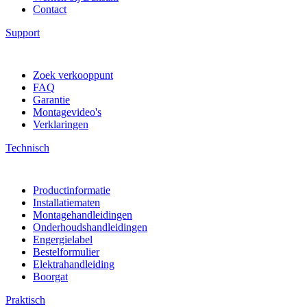
Contact
Support
Zoek verkooppunt
FAQ
Garantie
Montagevideo's
Verklaringen
Technisch
Productinformatie
Installatiematen
Montagehandleidingen
Onderhoudshandleidingen
Engergielabel
Bestelformulier
Elektrahandleiding
Boorgat
Praktisch