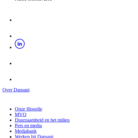
Over Dansani
Onze filosofie
MVO
Duurzaamheid en het milieu
Pers en media
Mediabank
Werken bij Dansani