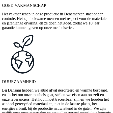
GOED VAKMANSCHAP
Het vakmanschap in onze productie in Denemarken staat onder
controle. Het zijn bekwame mensen met respect voor de materialen
en jarenlange ervaring, en ze doen het goed, zodat we 10 jaar
garantie kunnen geven op onze meubelseries.
DUURZAAMHEID
Bij Dansani hebben we altijd afval gesorteerd en warmte bespaard,
en als het om onze meubels gaat, stellen we eisen aan onszelf en
onze leveranciers. Het hout moet traceerbaar zijn en we houden het
aandeel gerecycled materiaal en, niet in de laatste plaats, het
energieverbruik bij de productie nauwlettend in de gaten. We zijn
eerlijk over onze materialen en we willen zoveel mogelijk informatie