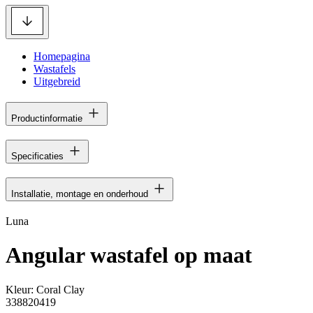
Homepagina
Wastafels
Uitgebreid
Productinformatie
Specificaties
Installatie, montage en onderhoud
Luna
Angular wastafel op maat
Kleur:
Coral Clay
338820419