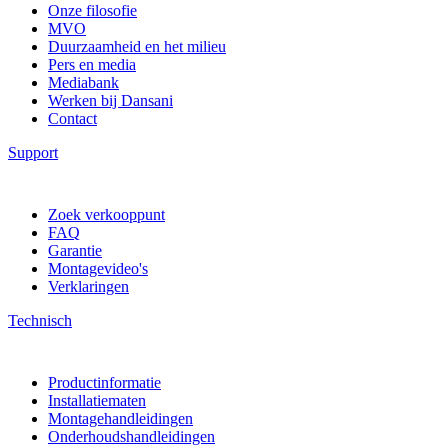
Onze filosofie
MVO
Duurzaamheid en het milieu
Pers en media
Mediabank
Werken bij Dansani
Contact
Support
Zoek verkooppunt
FAQ
Garantie
Montagevideo's
Verklaringen
Technisch
Productinformatie
Installatiematen
Montagehandleidingen
Onderhoudshandleidingen