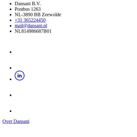
Dansani B.V.
Postbus 1263
NL-3890 BB Zeewolde
+31 365224450
mail@dansani.nl
NL814986687B01
Over Dansani