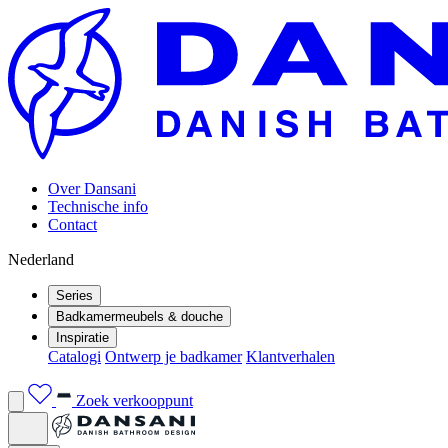
Over Dansani
Technische info
Contact
Nederland
Series
Badkamermeubels & douche
Inspiratie
Catalogi
Ontwerp je badkamer
Klantverhalen
Zoek verkooppunt