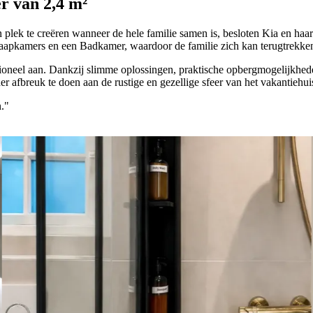
r van 2,4 m²
 plek te creëren wanneer de hele familie samen is, besloten Kia en haar
aapkamers en een Badkamer, waardoor de familie zich kan terugtrekken 
tioneel aan. Dankzij slimme oplossingen, praktische opbergmogelijkhede
r afbreuk te doen aan de rustige en gezellige sfeer van het vakantiehui
."