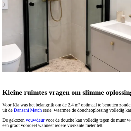
Kleine ruimtes vragen om slimme oplossin
Voor Kia was het belangrijk om de 2,4 m² optimaal te benutten zonder 
uit de
Dansani Match
serie, waarmee de doucheoplossing volledig kan
De gekozen
vouwdeur
voor de douche kan volledig tegen de muur wo
een groot voordeel wanneer iedere vierkante meter telt.