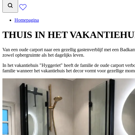
Homepagina
THUIS IN HET VAKANTIEH
Van een oude carport naar een gezellig gastenverblijf met een Badkam
zowel opbergruimte als het dagelijks leven.
In het vakantiehuis "Hyggeriet" heeft de familie de oude carport ver
familie wanneer het vakantiehuis het decor vormt voor gezellige mom