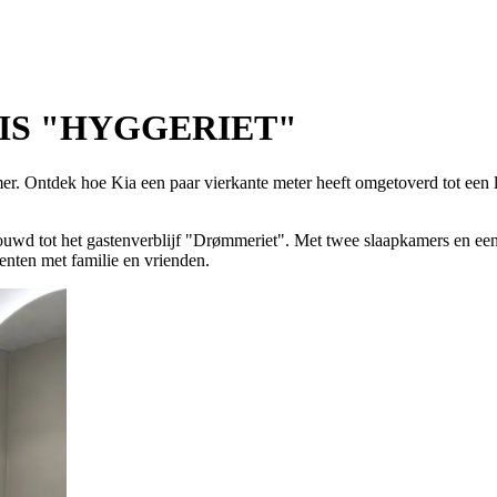
UIS "HYGGERIET"
er. Ontdek hoe Kia een paar vierkante meter heeft omgetoverd tot een 
bouwd tot het gastenverblijf "Drømmeriet". Met twee slaapkamers en een
enten met familie en vrienden.