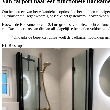
Van carport naar een functionele Badkame
Om het perceel van het vakantiehuis optimaal te benutten en een eigen
"Drømmeriet". Tegenwoordig beschikt het gastenverblijf over twee sl
Hoewel de Badkamer slechts 2,4 m² groot is, voelt deze licht en func
een Badkamer ontstaan die aan alle dagelijkse behoeften voldoet zonde
"Ondanks de beperkte ruimte voelt de badkamer nooit klein aan
Kia Bidstrup