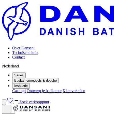
Over Dansani
Technische info
Contact
Nederland
Series
Badkamermeubels & douche
Inspiratie
Catalogi
Ontwerp je badkamer
Klantverhalen
Zoek verkooppunt