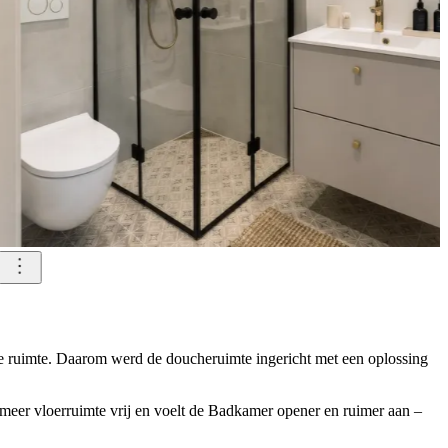
n de ruimte. Daarom werd de doucheruimte ingericht met een oplossing
eer vloerruimte vrij en voelt de Badkamer opener en ruimer aan –