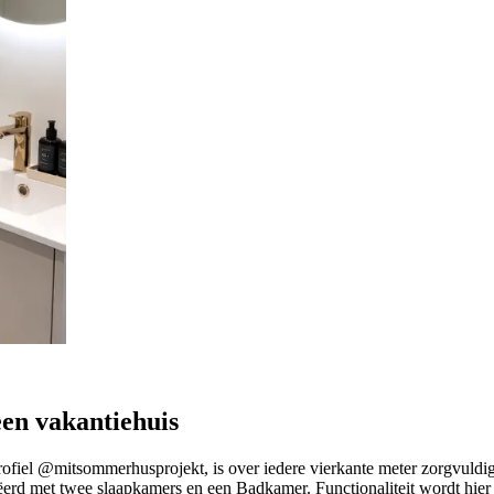
en vakantiehuis
ofiel @mitsommerhusprojekt, is over iedere vierkante meter zorgvuldig 
ëerd met twee slaapkamers en een Badkamer. Functionaliteit wordt hie