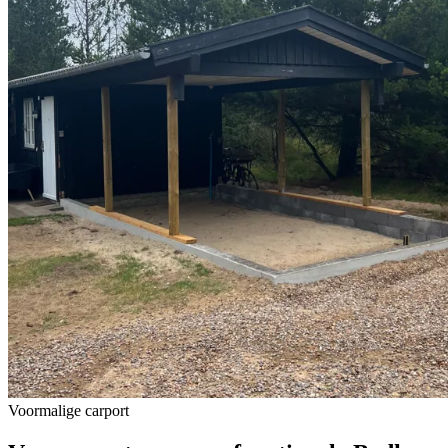
Voormalige carport