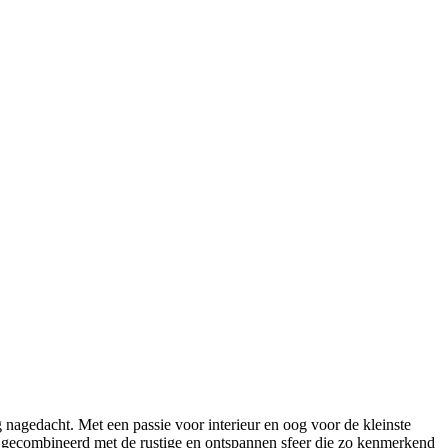
nagedacht. Met een passie voor interieur en oog voor de kleinste
r gecombineerd met de rustige en ontspannen sfeer die zo kenmerkend