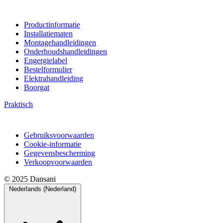
Productinformatie
Installatiematen
Montagehandleidingen
Onderhoudshandleidingen
Engergielabel
Bestelformulier
Elektrahandleiding
Boorgat
Praktisch
Gebruiksvoorwaarden
Cookie-informatie
Gegevensbescherming
Verkoopvoorwaarden
© 2025 Dansani
Nederlands (Nederland)