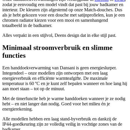
zodat je eenvoudig een model vindt dat past bij jouw badkamer en
interieur. De kleuren zijn afgestemd op onze Match-douches. Dus
als je hebt gekozen voor een douche met satijnprofielen, kun je een
chromen radiator kiezen voor een mooi en samenhangend
totaalbeeld in de badkamer.
Alles verpakt in een stijlvol, Deens design dat in elke stijl past.
Minimaal stroomverbruik en slimme
functies
Een handdoekverwarming van Dansani is geen energieslurper.
Integendeel – onze modellen zijn ontworpen met een laag
energieverbruik en efficiënte warmteafgifte. De maximale
temperatuur is 60 °C en je kunt zelf bepalen wanneer en hoe lang hij
aan moet staan – tot op de minuut.
Met de timerfunctie heb je warme handdoeken wanneer je ze nodig
hebt – en niet langer dan nodig. Goed voor het milieu én je
energierekening.
Alle modellen hebben een laag stand-byverbruik en dankzij de
IP44-goedkeuring zijn ze volledig veilig in vochtige zones van de
badkamer.