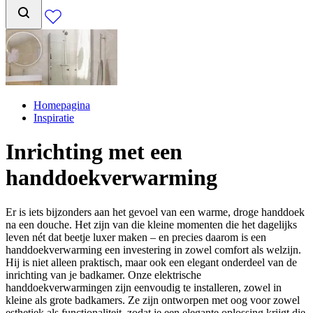
Homepagina
Inspiratie
Inrichting met een
handdoekverwarming
Er is iets bijzonders aan het gevoel van een warme, droge handdoek
na een douche. Het zijn van die kleine momenten die het dagelijks
leven nét dat beetje luxer maken – en precies daarom is een
handdoekverwarming een investering in zowel comfort als welzijn.
Hij is niet alleen praktisch, maar ook een elegant onderdeel van de
inrichting van je badkamer. Onze elektrische
handdoekverwarmingen zijn eenvoudig te installeren, zowel in
kleine als grote badkamers. Ze zijn ontworpen met oog voor zowel
esthetiek als functionaliteit, zodat je een elegante oplossing krijgt die