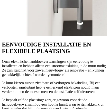
EENVOUDIGE INSTALLATIE EN
FLEXIBELE PLAATSING
Onze elektrische handdoekverwarmingen zijn eenvoudig te
installeren en hebben alleen een stroomaansluiting in de muur nodig.
Ze zijn geschikt voor zowel nieuwbouw als renovatie – en kunnen
gemakkelijk achteraf worden gemonteerd.
Je kunt kiezen tussen zichtbare of verborgen bekabeling. Bij een
verborgen aansluiting heb je een erkend elektricien nodig, maar
verder kunnen de meeste mensen de installatie zelf uitvoeren.
Je bepaalt zelf de plaatsing: zorg er gewoon voor dat de
handdoekverwarming op een hoogte hangt waar je gemakkelijk bij
kunt, zonder dat hij in de weg zit van kasten of spiegels.