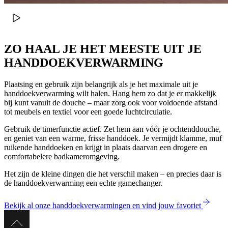
ZO HAAL JE HET MEESTE UIT JE
HANDDOEKVERWARMING
Plaatsing en gebruik zijn belangrijk als je het maximale uit je
handdoekverwarming wilt halen. Hang hem zo dat je er makkelijk
bij kunt vanuit de douche – maar zorg ook voor voldoende afstand
tot meubels en textiel voor een goede luchtcirculatie.
Gebruik de timerfunctie actief. Zet hem aan vóór je ochtenddouche,
en geniet van een warme, frisse handdoek. Je vermijdt klamme, muf
ruikende handdoeken en krijgt in plaats daarvan een drogere en
comfortabelere badkameromgeving.
Het zijn de kleine dingen die het verschil maken – en precies daar is
de handdoekverwarming een echte gamechanger.
Bekijk al onze handdoekverwarmingen en vind jouw favoriet