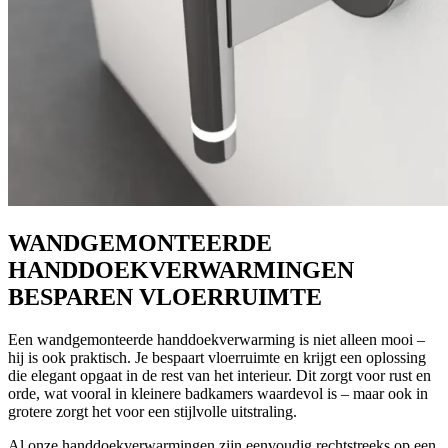
WANDGEMONTEERDE
HANDDOEKVERWARMINGEN
BESPAREN VLOERRUIMTE
Een wandgemonteerde handdoekverwarming is niet alleen mooi –
hij is ook praktisch. Je bespaart vloerruimte en krijgt een oplossing
die elegant opgaat in de rest van het interieur. Dit zorgt voor rust en
orde, wat vooral in kleinere badkamers waardevol is – maar ook in
grotere zorgt het voor een stijlvolle uitstraling.
Al onze handdoekverwarmingen zijn eenvoudig rechtstreeks op een