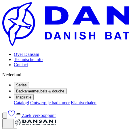
Over Dansani
Technische info
Contact
Nederland
Series
Badkamermeubels & douche
Inspiratie
Catalogi
Ontwerp je badkamer
Klantverhalen
Zoek verkooppunt