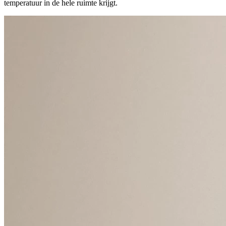
temperatuur in de hele ruimte krijgt.