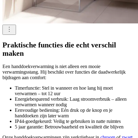
Praktische functies die echt verschil
maken
Een handdoekverwarming is niet alleen een mooie
verwarmingsstang. Hij beschikt over functies die daadwerkelijk
bijdragen aan comfort:
Timerfunctie: Stel in wanneer en hoe lang hij moet
verwarmen – tot 12 uur
Energiebesparend verbruik: Laag stroomverbruik – alleen
verwarmen wanneer nodig
Eenvoudige bediening: Eén druk op de knop en je
handdoeken zijn later warm
IP44-goedgekeurd: Veilig te gebruiken in natte ruimtes
5 jaar garantie: Betrouwbaarheid en kwaliteit die blijven
Onze handdoekverwarmingen zijn verkrijgbaar in
chroom
of
zwart
,